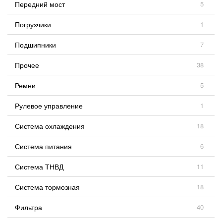
Передний мост
5
Погрузчики
1
Подшипники
7
Прочее
38
Ремни
5
Рулевое управление
1
Система охлаждения
18
Система питания
6
Система ТНВД
11
Система тормозная
18
Фильтра
40