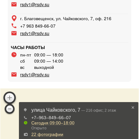
rsdv1@rsdv.su
г. Благовещенск, ул. Чайковского, 7, оф. 216
+7 963 849-66-07
rsdv1@rsdv.su
ЧАСЫ РАБОТЫ
пн-пт
09:00 — 18:00
сб
09:00 — 14:00
вс
выходной
rsdv1@rsdv.su