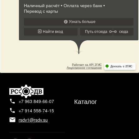
Каталог
+7 963 849-66-07
+7 914 558-74-15
rsdv1@rsdv.su