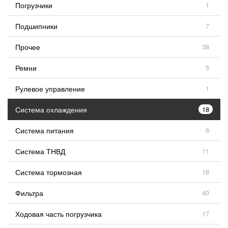
Погрузчики
1
Подшипники
7
Прочее
38
Ремни
5
Рулевое управление
1
Система охлаждения
18
Система питания
6
Система ТНВД
11
Система тормозная
18
Фильтра
40
Ходовая часть погрузчика
17