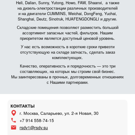
Heli, Dalian, Sunny, Yutong, Howo, FAW, Shaanxi, а также
на дизель-электростанции различных производителей
и на двигатели CUMMINS, Weichai, DongFeng, Yuchai,
Shanghai, Deutz, Sinotruk, HUAFENGDONGLI и другие.
Складские помещения позволяют разместить большой
ассортимент запасных частей, фильтров. Нашим
приоритетом является доступный ценовой уровень.
У нас есть возможность в короткие сроки привезти
отсутствующую на складе запчасть, сделать заказ
комплектующих.
Качество, оперативность и порядочность — это три
составляющих, на которых мы строим свой бизнес.
Мы заинтересованы в прочных, долговременных отношениях
с Нашими партнерами.
КОНТАКТЫ
г. Москва, Саларьево, ул. 2-я Новая, 30
+7 914 558-74-15
rsdv1@rsdv.su