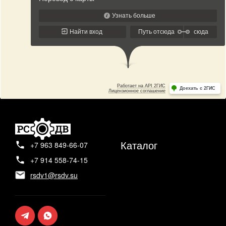
Каталог
+7 963 849-66-07
+7 914 558-74-15
rsdv1@rsdv.su