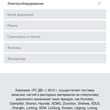
Электрооборудование
39
Катки дорожные
Ремни
Самосвалы и тягачи
Фильтра
Экскаватор
Компания «РС ДВ» с 2013 г. осуществляет поставку
запасных частей и расходных материалов на спецтехнику
различного назначения таких брендов, как Komatsu,
Caterpillar, Shantui, Hyundai, XCMG, Zoomlion, Shehwa, SDLG,
Changlin, Lonking, SEM, LiuGong, Doosan, Laigong, Lutong,