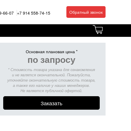
Обратный звонок
9-66-07
+7 914 558-74-15
Основная плановая цена *
по запросу
* Стоимость товара указана для ознакомления
и не являтся окончательной. Пожалуйста,
уточняйте окончательную стоимость товара,
а также его наличие у наших менеджеров.
Не является публичной офертой.
Заказать