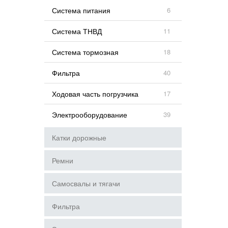
Система питания
6
Система ТНВД
11
Система тормозная
18
Фильтра
40
Ходовая часть погрузчика
17
Электрооборудование
39
Катки дорожные
Ремни
Самосвалы и тягачи
Фильтра