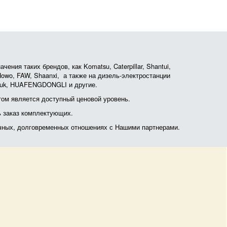
ния таких брендов, как Komatsu, Caterpillar, Shantui,
, Howo, FAW, Shaanxi, а также на дизель-электростанции
otruk, HUAFENGDONGLI и другие.
ом является доступный ценовой уровень.
ь заказ комплектующих.
очных, долговременных отношениях с Нашими партнерами.