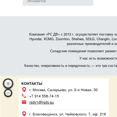
Экскаватор
Компания «РС ДВ» с 2013 г. осуществляет поставку зап
Hyundai, XCMG, Zoomlion, Shehwa, SDLG, Changlin, Lonk
различных производителей и на
Складские помещения позволяют размест
У нас есть возможност
Качество, оперативность и порядочность — это три сос
КОНТАКТЫ
г. Москва, Саларьево, ул. 2-я Новая, 30
+7 914 558-74-15
rsdv1@rsdv.su
г. Благовещенск, ул. Чайковского, 7, оф. 216