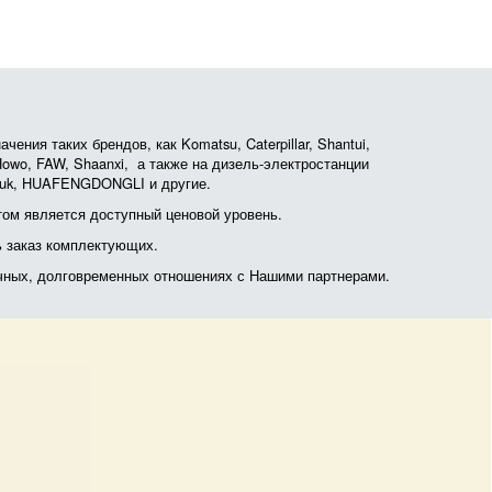
ния таких брендов, как Komatsu, Caterpillar, Shantui,
, Howo, FAW, Shaanxi, а также на дизель-электростанции
otruk, HUAFENGDONGLI и другие.
ом является доступный ценовой уровень.
ь заказ комплектующих.
очных, долговременных отношениях с Нашими партнерами.