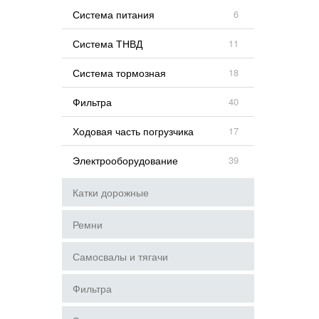
Система питания
6
Система ТНВД
11
Система тормозная
18
Фильтра
40
Ходовая часть погрузчика
17
Электрооборудование
39
Катки дорожные
Ремни
Самосвалы и тягачи
Фильтра