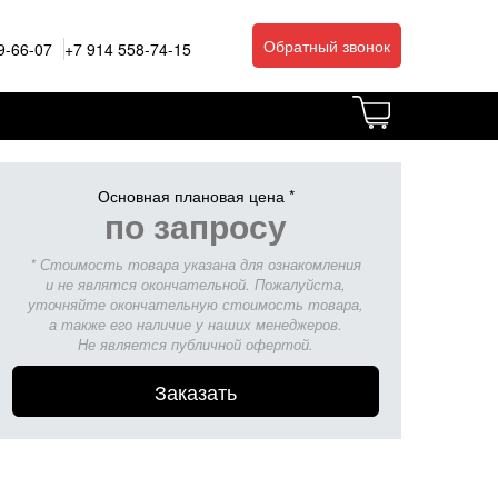
Обратный звонок
9-66-07
+7 914 558-74-15
Основная плановая цена *
по запросу
* Стоимость товара указана для ознакомления
и не являтся окончательной. Пожалуйста,
уточняйте окончательную стоимость товара,
а также его наличие у наших менеджеров.
Не является публичной офертой.
Заказать