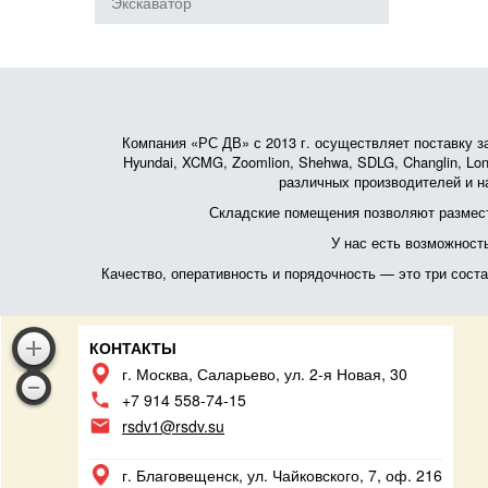
Экскаватор
Компания «РС ДВ» с 2013 г. осуществляет поставку зап
Hyundai, XCMG, Zoomlion, Shehwa, SDLG, Changlin, Lonk
различных производителей и на
Складские помещения позволяют размест
У нас есть возможност
Качество, оперативность и порядочность — это три сос
КОНТАКТЫ
г. Москва, Саларьево, ул. 2-я Новая, 30
+7 914 558-74-15
rsdv1@rsdv.su
г. Благовещенск, ул. Чайковского, 7, оф. 216