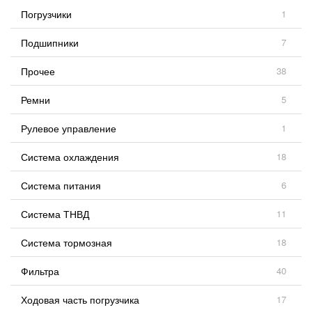
Погрузчики
1
Подшипники
7
Прочее
38
Ремни
5
Рулевое управление
1
Система охлаждения
18
Система питания
6
Система ТНВД
11
Система тормозная
18
Фильтра
40
Ходовая часть погрузчика
17