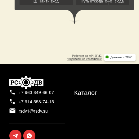
Каталог
+7 963 849-66-07
+7 914 558-74-15
rsdv1@rsdv.su