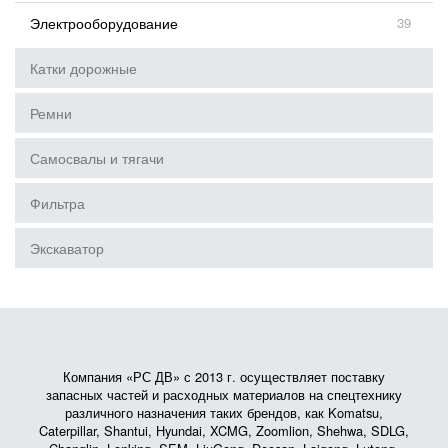
Электрооборудование
39
Катки дорожные
Ремни
Самосвалы и тягачи
Фильтра
Экскаватор
Компания «РС ДВ» с 2013 г. осуществляет поставку
запасных частей и расходных материалов на спецтехнику
различного назначения таких брендов, как Komatsu,
Caterpillar, Shantui, Hyundai, XCMG, Zoomlion, Shehwa, SDLG,