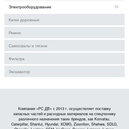
Электрооборудование
39
Катки дорожные
Ремни
Самосвалы и тягачи
Фильтра
Экскаватор
Компания «РС ДВ» с 2013 г. осуществляет поставку
запасных частей и расходных материалов на спецтехнику
различного назначения таких брендов, как Komatsu,
Caterpillar, Shantui, Hyundai, XCMG, Zoomlion, Shehwa, SDLG,