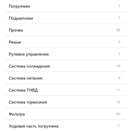
Погрузчики
1
Подшипники
7
Прочее
38
Ремни
5
Рулевое управление
1
Система охлаждения
18
Система питания
6
Система ТНВД
11
Система тормозная
18
Фильтра
40
Ходовая часть погрузчика
17