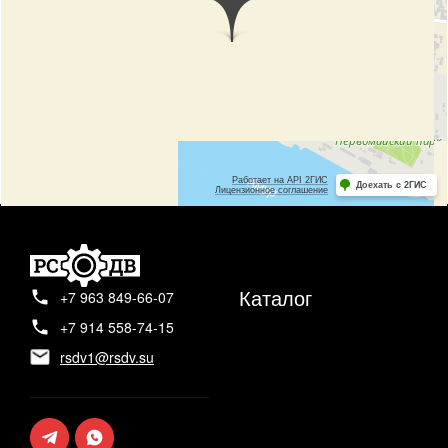
Каталог
+7 963 849-66-07
+7 914 558-74-15
rsdv1@rsdv.su