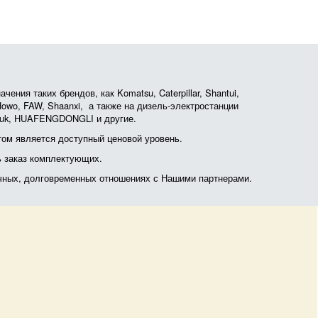
ния таких брендов, как Komatsu, Caterpillar, Shantui,
, Howo, FAW, Shaanxi, а также на дизель-электростанции
otruk, HUAFENGDONGLI и другие.
ом является доступный ценовой уровень.
ь заказ комплектующих.
очных, долговременных отношениях с Нашими партнерами.