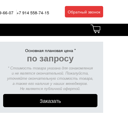
Обратный звонок
9-66-07
+7 914 558-74-15
Основная плановая цена *
по запросу
* Стоимость товара указана для ознакомления
и не являтся окончательной. Пожалуйста,
уточняйте окончательную стоимость товара,
а также его наличие у наших менеджеров.
Не является публичной офертой.
Заказать