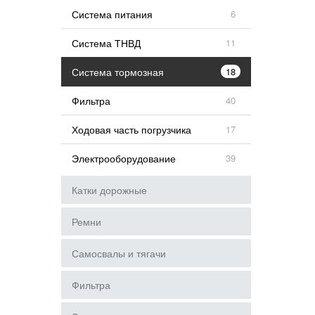
Система питания
6
Система ТНВД
11
Система тормозная
18
Фильтра
40
Ходовая часть погрузчика
17
Электрооборудование
39
Катки дорожные
Ремни
Самосвалы и тягачи
Фильтра