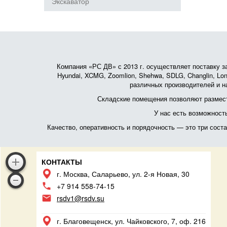
Экскаватор
Компания «РС ДВ» с 2013 г. осуществляет поставку зап
Hyundai, XCMG, Zoomlion, Shehwa, SDLG, Changlin, Lonk
различных производителей и на
Складские помещения позволяют размест
У нас есть возможност
Качество, оперативность и порядочность — это три сос
КОНТАКТЫ
г. Москва, Саларьево, ул. 2-я Новая, 30
+7 914 558-74-15
rsdv1@rsdv.su
г. Благовещенск, ул. Чайковского, 7, оф. 216