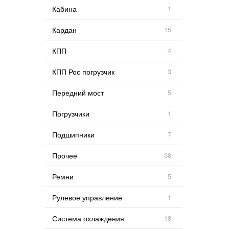
Кабина
1
Кардан
15
КПП
4
КПП Рос погрузчик
3
Передний мост
5
Погрузчики
1
Подшипники
7
Прочее
38
Ремни
5
Рулевое управление
1
Система охлаждения
18