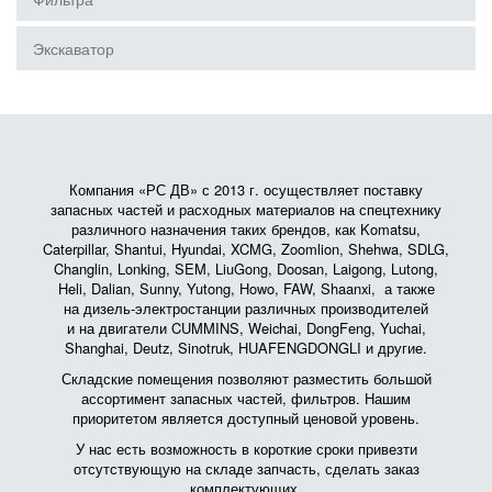
Экскаватор
Компания «РС ДВ» с 2013 г. осуществляет поставку
запасных частей и расходных материалов на спецтехнику
различного назначения таких брендов, как Komatsu,
Caterpillar, Shantui, Hyundai, XCMG, Zoomlion, Shehwa, SDLG,
Changlin, Lonking, SEM, LiuGong, Doosan, Laigong, Lutong,
Heli, Dalian, Sunny, Yutong, Howo, FAW, Shaanxi, а также
на дизель-электростанции различных производителей
и на двигатели CUMMINS, Weichai, DongFeng, Yuchai,
Shanghai, Deutz, Sinotruk, HUAFENGDONGLI и другие.
Складские помещения позволяют разместить большой
ассортимент запасных частей, фильтров. Нашим
приоритетом является доступный ценовой уровень.
У нас есть возможность в короткие сроки привезти
отсутствующую на складе запчасть, сделать заказ
комплектующих.