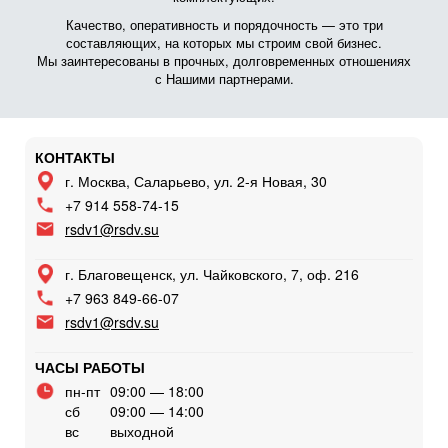
Качество, оперативность и порядочность — это три
составляющих, на которых мы строим свой бизнес.
Мы заинтересованы в прочных, долговременных отношениях
с Нашими партнерами.
КОНТАКТЫ
г. Москва, Саларьево, ул. 2-я Новая, 30
+7 914 558-74-15
rsdv1@rsdv.su
г. Благовещенск, ул. Чайковского, 7, оф. 216
+7 963 849-66-07
rsdv1@rsdv.su
ЧАСЫ РАБОТЫ
пн-пт
09:00 — 18:00
сб
09:00 — 14:00
вс
выходной