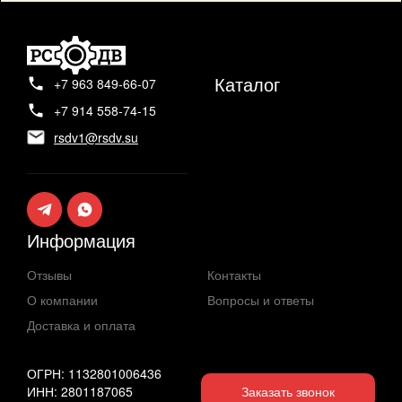
Каталог
+7 963 849-66-07
+7 914 558-74-15
rsdv1@rsdv.su
Информация
Отзывы
Контакты
О компании
Вопросы и ответы
Доставка и оплата
ОГРН: 1132801006436
ИНН: 2801187065
Заказать звонок