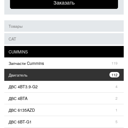
Заказать
Товары
CAT
CUMMINS
Запчасти Cummins
119
Двигатель
112
ДВС 4BT3.9-G2
4
ДВС 4BTA
2
ДВС 6135AZD
1
ДВС 6BT-G1
5