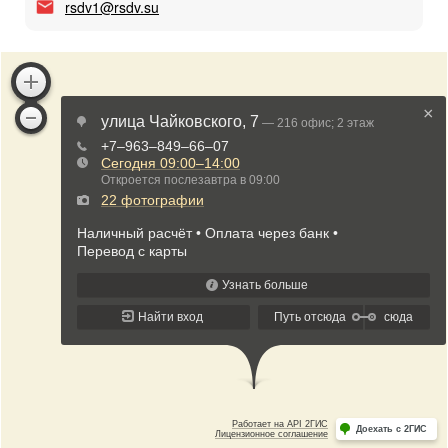
rsdv1@rsdv.su