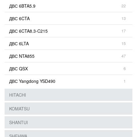
ДВС 6BTA5.9
22
ДВС 6CTA
13
ДВС 6CTA8.3-C215
17
ДВС 6LTA
15
ДВС NTA855
47
ДВС QSX
6
ДВС Yangdong YSD490
1
HITACHI
KOMATSU
SHANTUI
SHEHWA