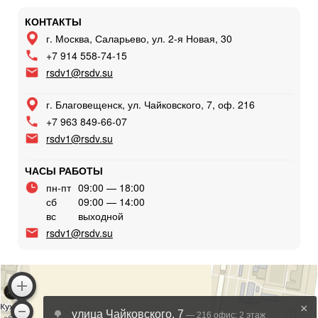
КОНТАКТЫ
г. Москва, Саларьево, ул. 2-я Новая, 30
+7 914 558-74-15
rsdv1@rsdv.su
г. Благовещенск, ул. Чайковского, 7, оф. 216
+7 963 849-66-07
rsdv1@rsdv.su
ЧАСЫ РАБОТЫ
пн-пт
09:00 — 18:00
сб
09:00 — 14:00
вс
выходной
rsdv1@rsdv.su