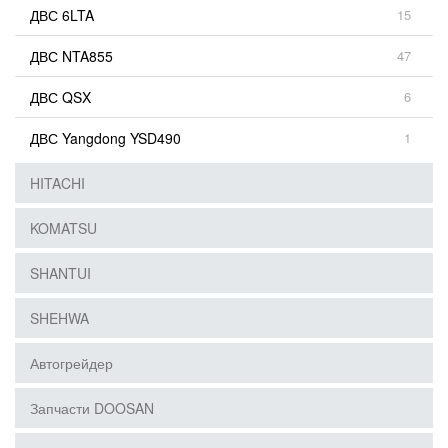
ДВС 6LTA
15
ДВС NTA855
47
ДВС QSX
6
ДВС Yangdong YSD490
1
HITACHI
KOMATSU
SHANTUI
SHEHWA
Автогрейдер
Запчасти DOOSAN