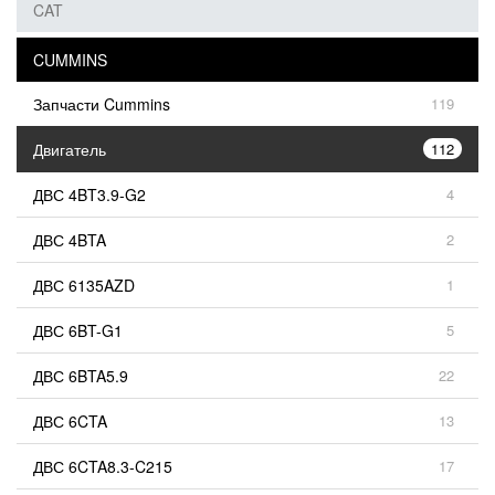
CAT
CUMMINS
Запчасти Cummins
119
Двигатель
112
ДВС 4BT3.9-G2
4
ДВС 4BTA
2
ДВС 6135AZD
1
ДВС 6BT-G1
5
ДВС 6BTA5.9
22
ДВС 6CTA
13
ДВС 6CTA8.3-C215
17