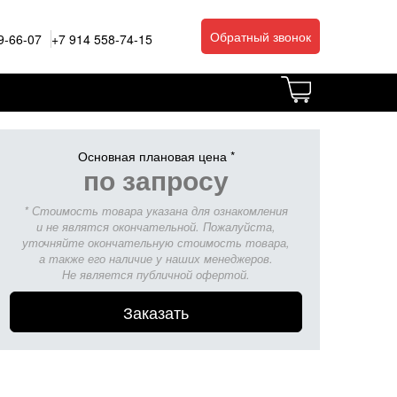
Обратный звонок
9-66-07
+7 914 558-74-15
Основная плановая цена *
по запросу
* Стоимость товара указана для ознакомления
и не являтся окончательной. Пожалуйста,
уточняйте окончательную стоимость товара,
а также его наличие у наших менеджеров.
Не является публичной офертой.
Заказать