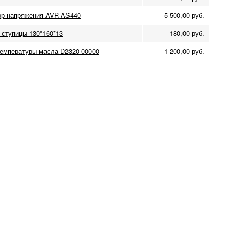
ор напряжения AVR AS440
5 500,00 руб.
 ступицы 130*160*13
180,00 руб.
температуры масла D2320-00000
1 200,00 руб.