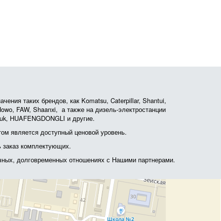
ния таких брендов, как Komatsu, Caterpillar, Shantui,
, Howo, FAW, Shaanxi, а также на дизель-электростанции
otruk, HUAFENGDONGLI и другие.
ом является доступный ценовой уровень.
ь заказ комплектующих.
очных, долговременных отношениях с Нашими партнерами.