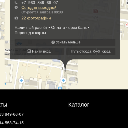
кты
Каталог
63 849-66-07
14 558-74-15