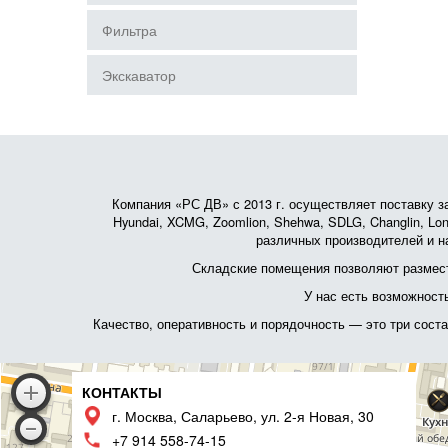
Фильтра
Экскаватор
Компания «РС ДВ» с 2013 г. осуществляет поставку зап
Hyundai, XCMG, Zoomlion, Shehwa, SDLG, Changlin, Lonk
различных производителей и на
Складские помещения позволяют размест
У нас есть возможност
Качество, оперативность и порядочность — это три сос
КОНТАКТЫ
г. Москва, Саларьево, ул. 2-я Новая, 30
+7 914 558-74-15