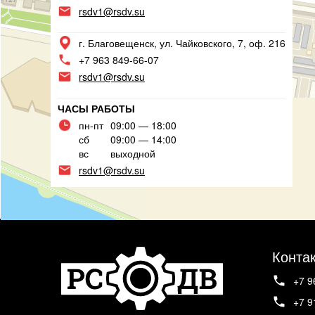
rsdv1@rsdv.su
г. Благовещенск, ул. Чайковского, 7, оф. 216
+7 963 849-66-07
rsdv1@rsdv.su
ЧАСЫ РАБОТЫ
пн-пт
09:00 — 18:00
сб
09:00 — 14:00
вс
выходной
rsdv1@rsdv.su
Конта
+7 9
+7 9