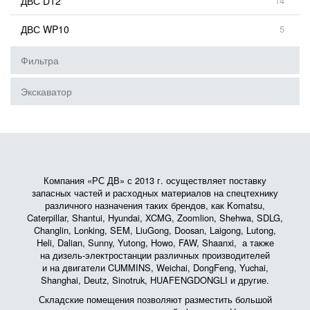
ДВС D12
14
ДВС WP10
5
Фильтра
Экскаватор
Компания «РС ДВ» с 2013 г. осуществляет поставку
запасных частей и расходных материалов на спецтехнику
различного назначения таких брендов, как Komatsu,
Caterpillar, Shantui, Hyundai, XCMG, Zoomlion, Shehwa, SDLG,
Changlin, Lonking, SEM, LiuGong, Doosan, Laigong, Lutong,
Heli, Dalian, Sunny, Yutong, Howo, FAW, Shaanxi, а также
на дизель-электростанции различных производителей
и на двигатели CUMMINS, Weichai, DongFeng, Yuchai,
Shanghai, Deutz, Sinotruk, HUAFENGDONGLI и другие.
Складские помещения позволяют разместить большой