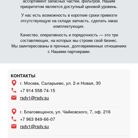
ассортимент запасных частей, фильтров. Нашим
приоритетом является доступный ценовой уровень.
У нас есть возможность в короткие сроки привезти
отсутствующую на складе запчасть, сделать заказ
комплектующих.
Качество, оперативность и порядочность — это три
составляющих, на которых мы строим свой бизнес.
Мы заинтересованы в прочных, долговременных отношениях
с Нашими партнерами.
КОНТАКТЫ
г. Москва, Саларьево, ул. 2-я Новая, 30
+7 914 558-74-15
rsdv1@rsdv.su
г. Благовещенск, ул. Чайковского, 7, оф. 216
+7 963 849-66-07
rsdv1@rsdv.su