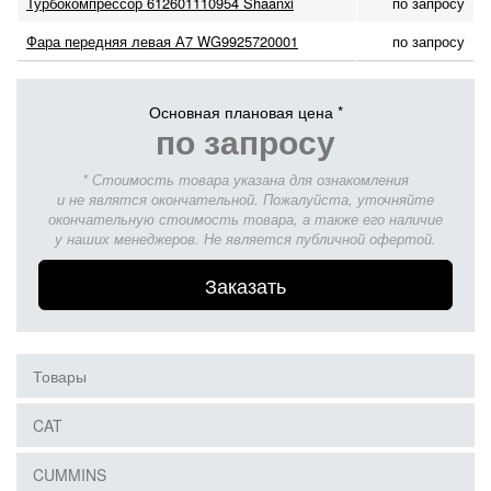
Турбокомпрессор 612601110954 Shaanxi
по запросу
Фара передняя левая А7 WG9925720001
по запросу
Основная плановая цена *
по запросу
* Стоимость товара указана для ознакомления
и не являтся окончательной. Пожалуйста, уточняйте
окончательную стоимость товара, а также его наличие
у наших менеджеров. Не является публичной офертой.
Заказать
Товары
CAT
CUMMINS