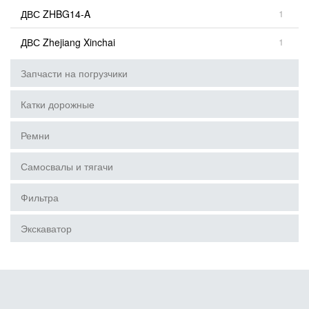
ДВС ZHBG14-A
1
ДВС Zhejiang Xinchai
1
Запчасти на погрузчики
Катки дорожные
Ремни
Самосвалы и тягачи
Фильтра
Экскаватор