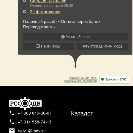
Каталог
+7 963 849-66-07
+7 914 558-74-15
rsdv1@rsdv.su