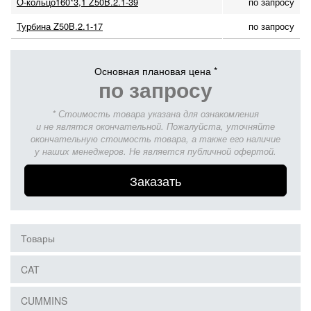
О-кольцо160*3,1 Z50B.2.1-39
по запросу
Турбина Z50B.2.1-17
по запросу
Основная плановая цена *
по запросу
* Стоимость товара указана для ознакомления
и не являтся окончательной. Пожалуйста, уточняйте
окончательную стоимость товара, а также его наличие
у наших менеджеров. Не является публичной офертой.
Заказать
Товары
CAT
CUMMINS