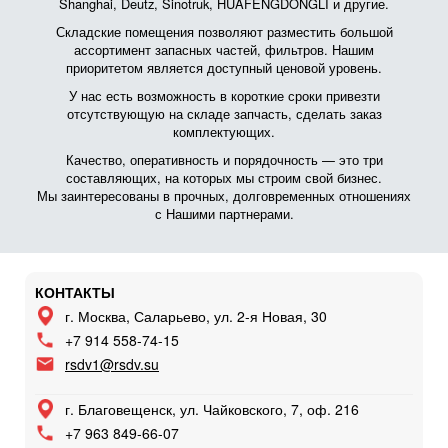
Shanghai, Deutz, Sinotruk, HUAFENGDONGLI и другие.
Складские помещения позволяют разместить большой
ассортимент запасных частей, фильтров. Нашим
приоритетом является доступный ценовой уровень.
У нас есть возможность в короткие сроки привезти
отсутствующую на складе запчасть, сделать заказ
комплектующих.
Качество, оперативность и порядочность — это три
составляющих, на которых мы строим свой бизнес.
Мы заинтересованы в прочных, долговременных отношениях
с Нашими партнерами.
КОНТАКТЫ
г. Москва, Саларьево, ул. 2-я Новая, 30
+7 914 558-74-15
rsdv1@rsdv.su
г. Благовещенск, ул. Чайковского, 7, оф. 216
+7 963 849-66-07