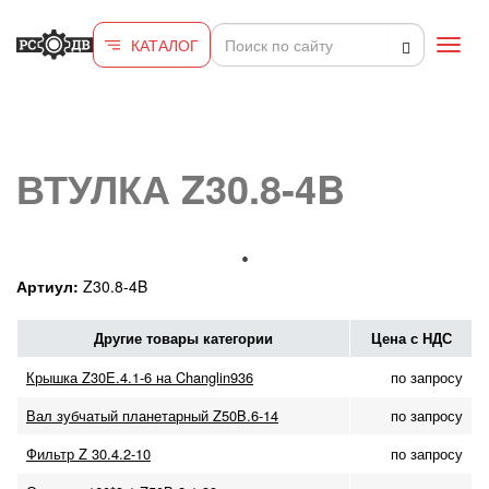
Перейти к основному содержанию
КАТАЛОГ
Toggl
navig
ВТУЛКА Z30.8-4B
Артиул:
Z30.8-4B
Другие товары категории
Цена с НДС
Крышка Z30E.4.1-6 на Changlin936
по запросу
Вал зубчатый планетарный Z50B.6-14
по запросу
Фильтр Z 30.4.2-10
по запросу