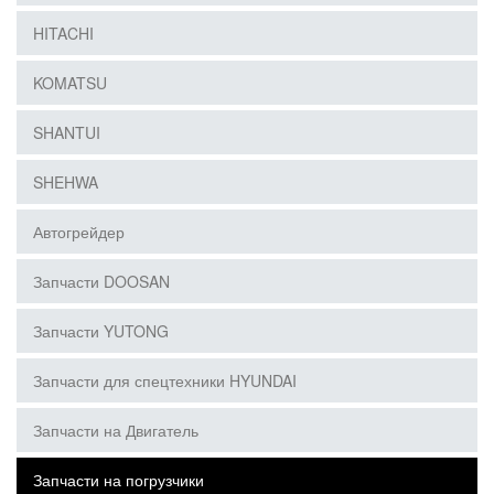
HITACHI
KOMATSU
SHANTUI
SHEHWA
Автогрейдер
Запчасти DOOSAN
Запчасти YUTONG
Запчасти для спецтехники HYUNDAI
Запчасти на Двигатель
Запчасти на погрузчики