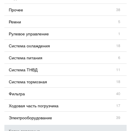
Прочее
38
Ремни
5
Рулевое управление
1
Система охлаждения
18
Система питания
6
Система ТНВД
11
Система тормозная
18
Фильтра
40
Ходовая часть погрузчика
17
Электрооборудование
39
Катки дорожные