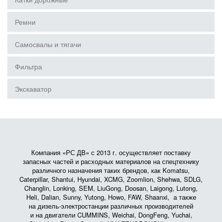
Ремни
Самосвалы и тягачи
Фильтра
Экскаватор
Компания «РС ДВ» с 2013 г. осуществляет поставку
запасных частей и расходных материалов на спецтехнику
различного назначения таких брендов, как Komatsu,
Caterpillar, Shantui, Hyundai, XCMG, Zoomlion, Shehwa, SDLG,
Changlin, Lonking, SEM, LiuGong, Doosan, Laigong, Lutong,
Heli, Dalian, Sunny, Yutong, Howo, FAW, Shaanxi, а также
на дизель-электростанции различных производителей
и на двигатели CUMMINS, Weichai, DongFeng, Yuchai,