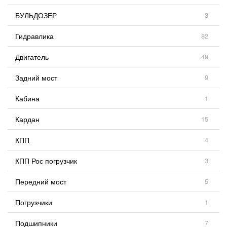
БУЛЬДОЗЕР
3
Гидравлика
82
Двигатель
49
Задний мост
9
Кабина
1
Кардан
15
КПП
4
КПП Рос погрузчик
3
Передний мост
5
Погрузчики
1
Подшипники
7