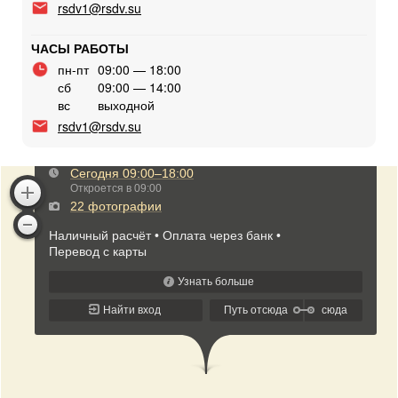
rsdv1@rsdv.su
ЧАСЫ РАБОТЫ
пн-пт
09:00 — 18:00
сб
09:00 — 14:00
вс
выходной
rsdv1@rsdv.su