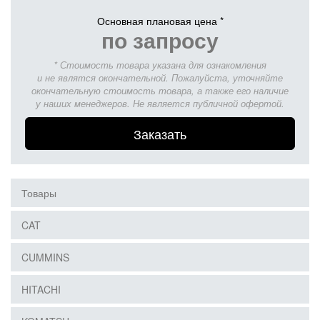
Основная плановая цена *
по запросу
* Стоимость товара указана для ознакомления
и не являтся окончательной. Пожалуйста, уточняйте
окончательную стоимость товара, а также его наличие
у наших менеджеров. Не является публичной офертой.
Заказать
Товары
CAT
CUMMINS
HITACHI