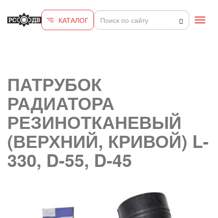
Перейти к основному содержанию
КАТАЛОГ
Toggl
navig
ПАТРУБОК
РАДИАТОРА
РЕЗИНОТКАНЕВЫЙ
(ВЕРХНИЙ, КРИВОЙ) L-
330, D-55, D-45