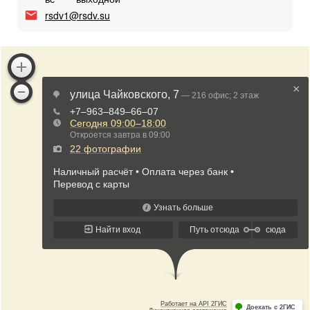
rsdv1@rsdv.su