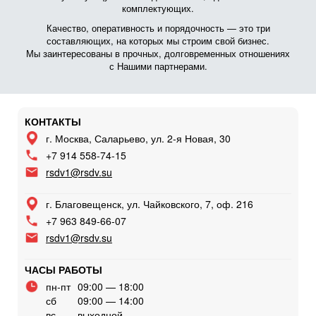
комплектующих.
Качество, оперативность и порядочность — это три
составляющих, на которых мы строим свой бизнес.
Мы заинтересованы в прочных, долговременных отношениях
с Нашими партнерами.
КОНТАКТЫ
г. Москва, Саларьево, ул. 2-я Новая, 30
+7 914 558-74-15
rsdv1@rsdv.su
г. Благовещенск, ул. Чайковского, 7, оф. 216
+7 963 849-66-07
rsdv1@rsdv.su
ЧАСЫ РАБОТЫ
пн-пт
09:00 — 18:00
сб
09:00 — 14:00
вс
выходной