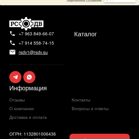
Каталог
+7 963 849-66-07
+7 914 558-74-15
rsdv1@rsdv.su
Информация
Отзывы
Контакты
О компании
Вопросы и ответы
Доставка и оплата
ОГРН: 1132801006436