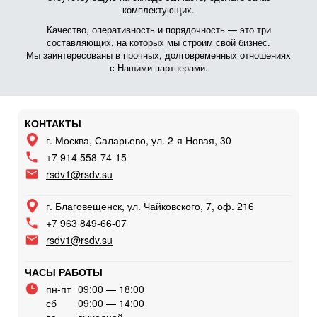
комплектующих.
Качество, оперативность и порядочность — это три
составляющих, на которых мы строим свой бизнес.
Мы заинтересованы в прочных, долговременных отношениях
с Нашими партнерами.
КОНТАКТЫ
г. Москва, Саларьево, ул. 2-я Новая, 30
+7 914 558-74-15
rsdv1@rsdv.su
г. Благовещенск, ул. Чайковского, 7, оф. 216
+7 963 849-66-07
rsdv1@rsdv.su
ЧАСЫ РАБОТЫ
пн-пт
09:00 — 18:00
сб
09:00 — 14:00