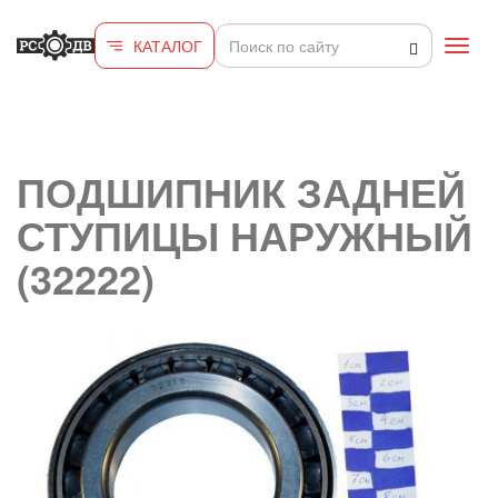
Перейти к основному содержанию
КАТАЛОГ
Toggl
navig
ПОДШИПНИК ЗАДНЕЙ
СТУПИЦЫ НАРУЖНЫЙ
(32222)