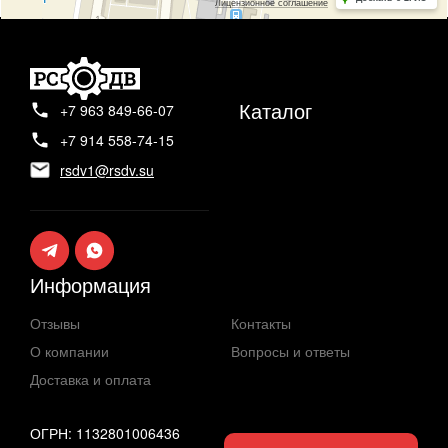
Каталог
+7 963 849-66-07
+7 914 558-74-15
rsdv1@rsdv.su
Информация
Отзывы
Контакты
О компании
Вопросы и ответы
Доставка и оплата
ОГРН: 1132801006436