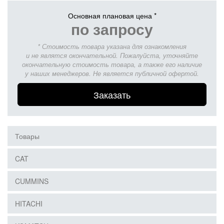
Основная плановая цена *
по запросу
* Стоимость товара указана для ознакомления
и не являтся окончательной. Пожалуйста, уточняйте
окончательную стоимость товара, а также его наличие
у наших менеджеров. Не является публичной офертой.
Заказать
Товары
CAT
CUMMINS
HITACHI