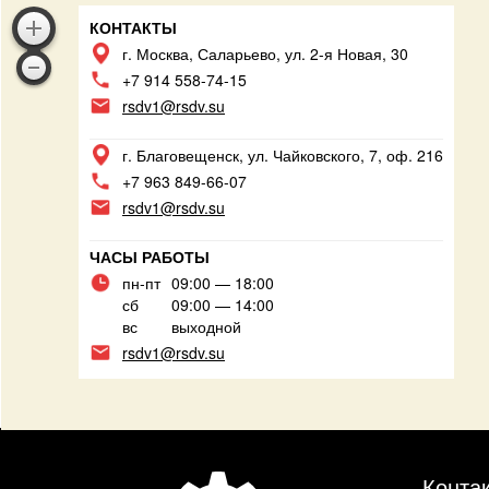
КОНТАКТЫ
г. Москва, Саларьево, ул. 2-я Новая, 30
+7 914 558-74-15
rsdv1@rsdv.su
г. Благовещенск, ул. Чайковского, 7, оф. 216
+7 963 849-66-07
rsdv1@rsdv.su
ЧАСЫ РАБОТЫ
пн-пт
09:00 — 18:00
сб
09:00 — 14:00
вс
выходной
rsdv1@rsdv.su
Конта