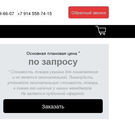
Обратный звонок
9-66-07
+7 914 558-74-15
Основная плановая цена *
по запросу
* Стоимость товара указана для ознакомления
и не являтся окончательной. Пожалуйста,
уточняйте окончательную стоимость товара,
а также его наличие у наших менеджеров.
Не является публичной офертой.
Заказать