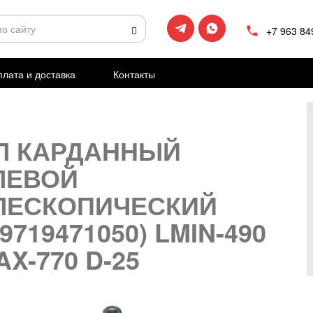
+7 963 84
лата и доставка
Контакты
Л КАРДАННЫЙ
ЛЕВОЙ
ЛЕСКОПИЧЕСКИЙ
9719471050) LMIN-490
X-770 D-25