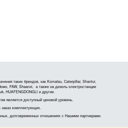
ния таких брендов, как Komatsu, Caterpillar, Shantui,
, Howo, FAW, Shaanxi, а также на дизель-электростанции
otruk, HUAFENGDONGLI и другие.
ом является доступный ценовой уровень.
ь заказ комплектующих.
очных, долговременных отношениях с Нашими партнерами.