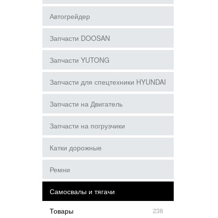
Автогрейдер
Запчасти DOOSAN
Запчасти YUTONG
Запчасти для спецтехники HYUNDAI
Запчасти на Двигатель
Запчасти на погрузчики
Катки дорожные
Ремни
Самосвалы и тягачи
Товары
238