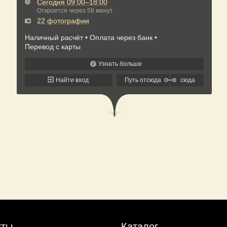
кты
Каталог