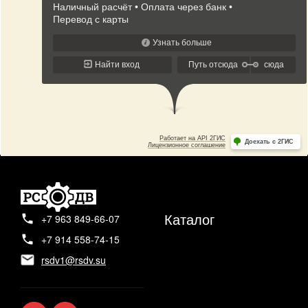
Каталог
+7 963 849-66-07
+7 914 558-74-15
rsdv1@rsdv.su