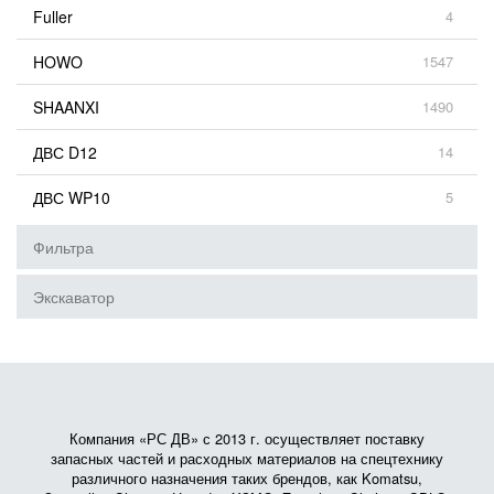
Fuller
4
HOWO
1547
SHAANXI
1490
ДВС D12
14
ДВС WP10
5
Фильтра
Экскаватор
Компания «РС ДВ» с 2013 г. осуществляет поставку
запасных частей и расходных материалов на спецтехнику
различного назначения таких брендов, как Komatsu,