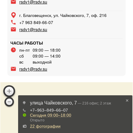
rsdv1@rsdv.su
г. Благовещенск, ул. Чайковского, 7, оф. 216
+7 963 849-66-07
rsdv1@rsdv.su
ЧАСЫ РАБОТЫ
пн-пт
09:00 — 18:00
сб
09:00 — 14:00
вс
выходной
rsdv1@rsdv.su