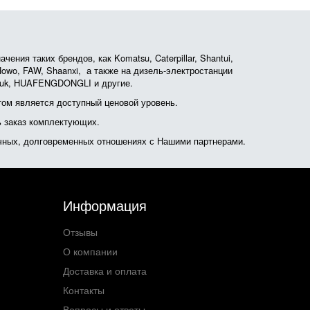
ния таких брендов, как Komatsu, Caterpillar, Shantui,
, Howo, FAW, Shaanxi, а также на дизель-электростанции
otruk, HUAFENGDONGLI и другие.
ом является доступный ценовой уровень.
ь заказ комплектующих.
очных, долговременных отношениях с Нашими партнерами.
Информация
Отзывы
О компании
Доставка и оплата
Контакты
Вопросы и ответы