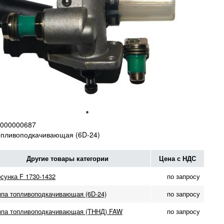
000000687
опливоподкачивающая (6D-24)
Другие товары категории
Цена с НДС
сунка F 1730-1432
по запросу
па топливоподкачивающая (6D-24)
по запросу
па топливоподкачивающая (ТННД) FAW
по запросу