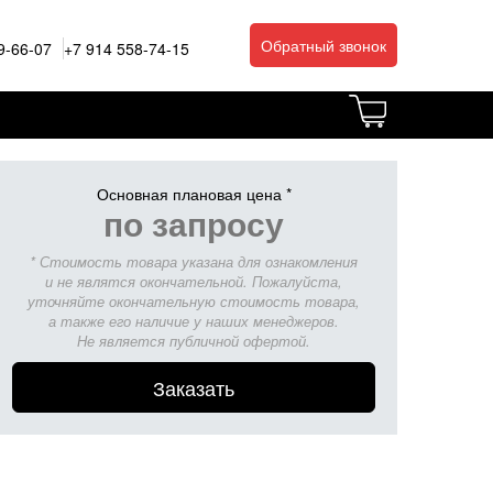
Обратный звонок
9-66-07
+7 914 558-74-15
Основная плановая цена *
по запросу
Я
* Стоимость товара указана для ознакомления
и не являтся окончательной. Пожалуйста,
уточняйте окончательную стоимость товара,
а также его наличие у наших менеджеров.
Не является публичной офертой.
Заказать