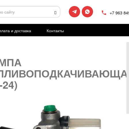
+7 963 84
лата и доставка
Контакты
МПА
ПЛИВОПОДКАЧИВАЮЩА
-24)