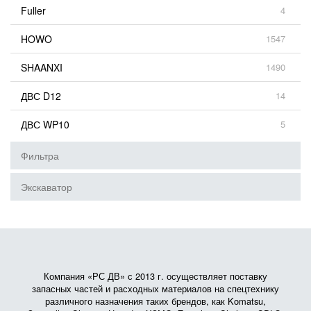
Fuller
4
HOWO
1547
SHAANXI
1490
ДВС D12
14
ДВС WP10
5
Фильтра
Экскаватор
Компания «РС ДВ» с 2013 г. осуществляет поставку
запасных частей и расходных материалов на спецтехнику
различного назначения таких брендов, как Komatsu,