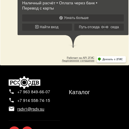
Каталог
+7 963 849-66-07
+7 914 558-74-15
rsdv1@rsdv.su