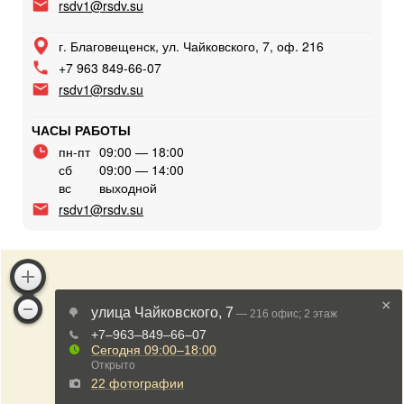
rsdv1@rsdv.su
г. Благовещенск, ул. Чайковского, 7, оф. 216
+7 963 849-66-07
rsdv1@rsdv.su
ЧАСЫ РАБОТЫ
пн-пт
09:00 — 18:00
сб
09:00 — 14:00
вс
выходной
rsdv1@rsdv.su