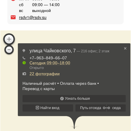
сб
09:00 — 14:00
вс
выходной
rsdv1@rsdv.su