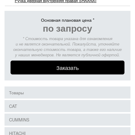
Ручка дверная внутренняя правая SHAANXI
Основная плановая цена *
по запросу
* Стоимость товара указана для ознакомления
и не являтся окончательной. Пожалуйста, уточняйте
окончательную стоимость товара, а также его наличие
у наших менеджеров. Не является публичной офертой.
Заказать
Товары
CAT
CUMMINS
HITACHI