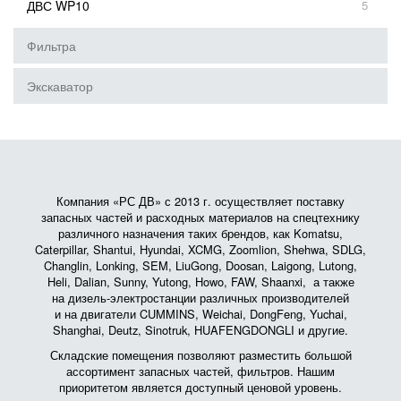
ДВС WP10
5
Фильтра
Экскаватор
Компания «РС ДВ» с 2013 г. осуществляет поставку
запасных частей и расходных материалов на спецтехнику
различного назначения таких брендов, как Komatsu,
Caterpillar, Shantui, Hyundai, XCMG, Zoomlion, Shehwa, SDLG,
Changlin, Lonking, SEM, LiuGong, Doosan, Laigong, Lutong,
Heli, Dalian, Sunny, Yutong, Howo, FAW, Shaanxi, а также
на дизель-электростанции различных производителей
и на двигатели CUMMINS, Weichai, DongFeng, Yuchai,
Shanghai, Deutz, Sinotruk, HUAFENGDONGLI и другие.
Складские помещения позволяют разместить большой
ассортимент запасных частей, фильтров. Нашим
приоритетом является доступный ценовой уровень.