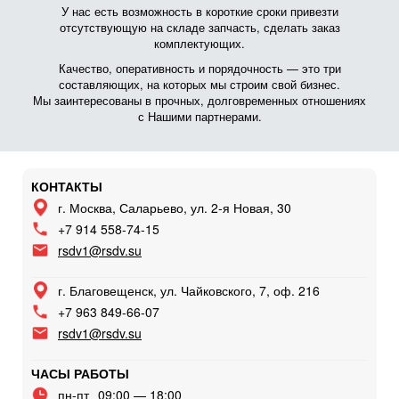
У нас есть возможность в короткие сроки привезти
отсутствующую на складе запчасть, сделать заказ
комплектующих.
Качество, оперативность и порядочность — это три
составляющих, на которых мы строим свой бизнес.
Мы заинтересованы в прочных, долговременных отношениях
с Нашими партнерами.
КОНТАКТЫ
г. Москва, Саларьево, ул. 2-я Новая, 30
+7 914 558-74-15
rsdv1@rsdv.su
г. Благовещенск, ул. Чайковского, 7, оф. 216
+7 963 849-66-07
rsdv1@rsdv.su
ЧАСЫ РАБОТЫ
пн-пт
09:00 — 18:00