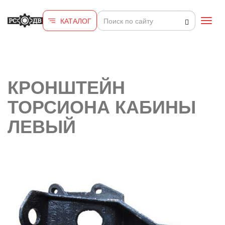
Перейти к основному содержанию
КАТАЛОГ
Toggl
navig
КРОНШТЕЙН
ТОРСИОНА КАБИНЫ
ЛЕВЫЙ