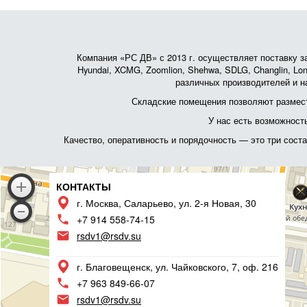
Компания «РС ДВ» с 2013 г. осуществляет поставку зап
Hyundai, XCMG, Zoomlion, Shehwa, SDLG, Changlin, Lonk
различных производителей и на
Складские помещения позволяют размест
У нас есть возможност
Качество, оперативность и порядочность — это три сос
КОНТАКТЫ
г. Москва, Саларьево, ул. 2-я Новая, 30
+7 914 558-74-15
rsdv1@rsdv.su
г. Благовещенск, ул. Чайковского, 7, оф. 216
+7 963 849-66-07
rsdv1@rsdv.su