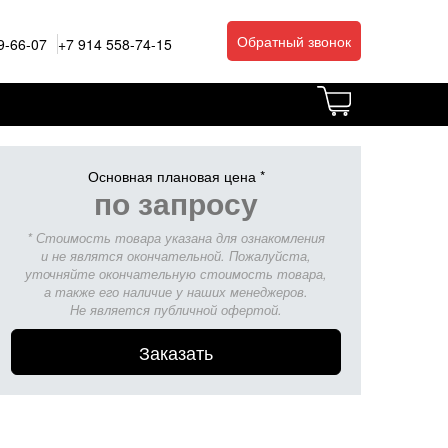
Обратный звонок
9-66-07
+7 914 558-74-15
Основная плановая цена *
по запросу
* Стоимость товара указана для ознакомления
и не являтся окончательной. Пожалуйста,
уточняйте окончательную стоимость товара,
а также его наличие у наших менеджеров.
Не является публичной офертой.
Заказать