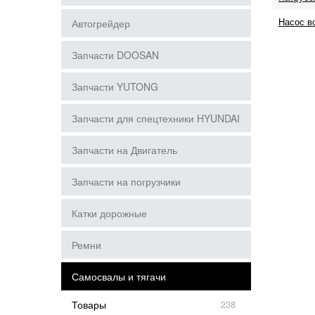
Насос в
Автогрейдер
Запчасти DOOSAN
Запчасти YUTONG
Запчасти для спецтехники HYUNDAI
Запчасти на Двигатель
Запчасти на погрузчики
Катки дорожные
Ремни
Самосвалы и тягачи
Товары
238