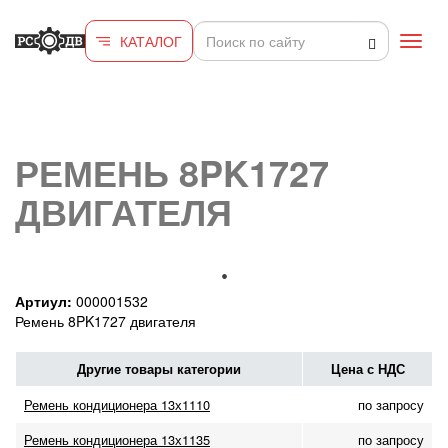
Перейти к основному содержанию
КАТАЛОГ
Toggl
navig
РЕМЕНЬ 8PK1727
ДВИГАТЕЛЯ
Артиул:
000001532
Ремень 8PK1727 двигателя
Другие товары категории
Цена с НДС
Ремень кондиционера 13х1110
по запросу
Ремень кондиционера 13х1135
по запросу