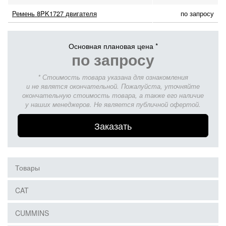
Ремень 8PK1727 двигателя
по запросу
Основная плановая цена *
по запросу
* Стоимость товара указана для ознакомления
и не являтся окончательной. Пожалуйста, уточняйте
окончательную стоимость товара, а также его наличие
у наших менеджеров. Не является публичной офертой.
Заказать
Товары
CAT
CUMMINS