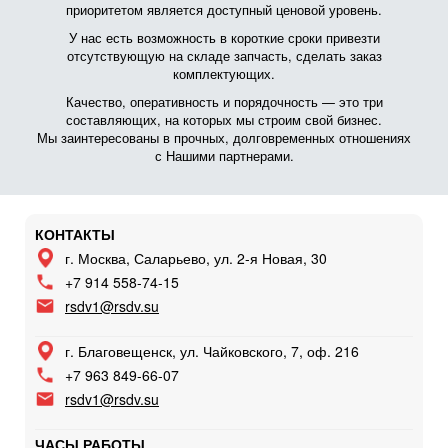
приоритетом является доступный ценовой уровень.
У нас есть возможность в короткие сроки привезти
отсутствующую на складе запчасть, сделать заказ
комплектующих.
Качество, оперативность и порядочность — это три
составляющих, на которых мы строим свой бизнес.
Мы заинтересованы в прочных, долговременных отношениях
с Нашими партнерами.
КОНТАКТЫ
г. Москва, Саларьево, ул. 2-я Новая, 30
+7 914 558-74-15
rsdv1@rsdv.su
г. Благовещенск, ул. Чайковского, 7, оф. 216
+7 963 849-66-07
rsdv1@rsdv.su
ЧАСЫ РАБОТЫ