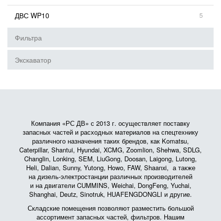
ДВС WP10
5
Фильтра
Экскаватор
Компания «РС ДВ» с 2013 г. осуществляет поставку
запасных частей и расходных материалов на спецтехнику
различного назначения таких брендов, как Komatsu,
Caterpillar, Shantui, Hyundai, XCMG, Zoomlion, Shehwa, SDLG,
Changlin, Lonking, SEM, LiuGong, Doosan, Laigong, Lutong,
Heli, Dalian, Sunny, Yutong, Howo, FAW, Shaanxi, а также
на дизель-электростанции различных производителей
и на двигатели CUMMINS, Weichai, DongFeng, Yuchai,
Shanghai, Deutz, Sinotruk, HUAFENGDONGLI и другие.
Складские помещения позволяют разместить большой
ассортимент запасных частей, фильтров. Нашим