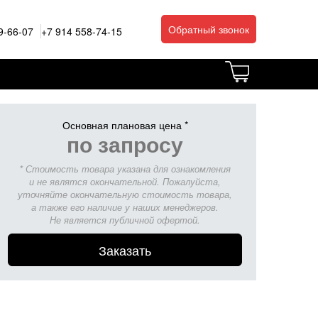
Обратный звонок
9-66-07
+7 914 558-74-15
Основная плановая цена *
по запросу
* Стоимость товара указана для ознакомления
и не являтся окончательной. Пожалуйста,
уточняйте окончательную стоимость товара,
а также его наличие у наших менеджеров.
Не является публичной офертой.
Заказать