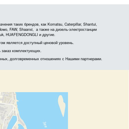
ния таких брендов, как Komatsu, Caterpillar, Shantui,
, Howo, FAW, Shaanxi, а также на дизель-электростанции
otruk, HUAFENGDONGLI и другие.
ом является доступный ценовой уровень.
ь заказ комплектующих.
очных, долговременных отношениях с Нашими партнерами.