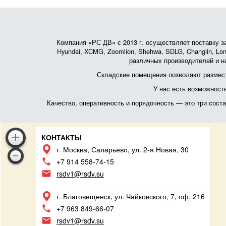
Компания «РС ДВ» с 2013 г. осуществляет поставку зап
Hyundai, XCMG, Zoomlion, Shehwa, SDLG, Changlin, Lonk
различных производителей и на
Складские помещения позволяют размест
У нас есть возможност
Качество, оперативность и порядочность — это три сос
КОНТАКТЫ
г. Москва, Саларьево, ул. 2-я Новая, 30
+7 914 558-74-15
rsdv1@rsdv.su
г. Благовещенск, ул. Чайковского, 7, оф. 216
+7 963 849-66-07
rsdv1@rsdv.su