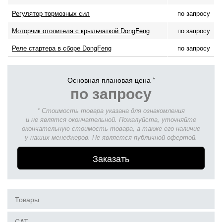
Регулятор тормозных сил
по запросу
Моторчик отопителя с крыльчаткой DongFeng
по запросу
Реле стартера в сборе DongFeng
по запросу
Основная плановая цена *
по запросу
* Стоимость товара указана для ознакомления
и не являтся окончательной. Пожалуйста, уточняйте
окончательную стоимость товара, а также его наличие
у наших менеджеров. Не является публичной офертой.
Заказать
Товары
CAT