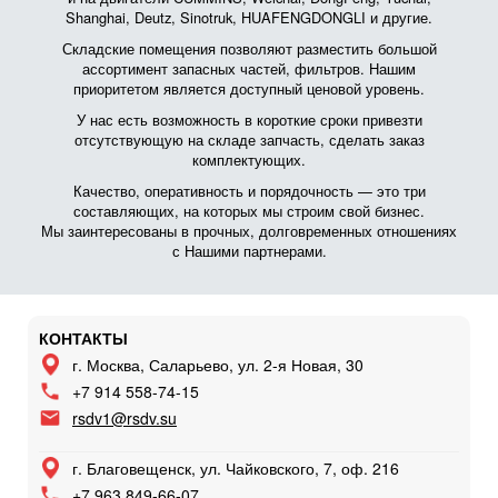
Shanghai, Deutz, Sinotruk, HUAFENGDONGLI и другие.
Складские помещения позволяют разместить большой
ассортимент запасных частей, фильтров. Нашим
приоритетом является доступный ценовой уровень.
У нас есть возможность в короткие сроки привезти
отсутствующую на складе запчасть, сделать заказ
комплектующих.
Качество, оперативность и порядочность — это три
составляющих, на которых мы строим свой бизнес.
Мы заинтересованы в прочных, долговременных отношениях
с Нашими партнерами.
КОНТАКТЫ
г. Москва, Саларьево, ул. 2-я Новая, 30
+7 914 558-74-15
rsdv1@rsdv.su
г. Благовещенск, ул. Чайковского, 7, оф. 216
+7 963 849-66-07