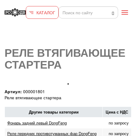
Перейти к основному содержанию
КАТАЛОГ
Toggl
navig
РЕЛЕ ВТЯГИВАЮЩЕЕ
СТАРТЕРА
Артиул:
000001801
Реле втягивающее стартера
Другие товары категории
Цена с НДС
Фонарь задний левый DongFeng
по запросу
Реле передних противотуманных фар DongFeng
по запросу