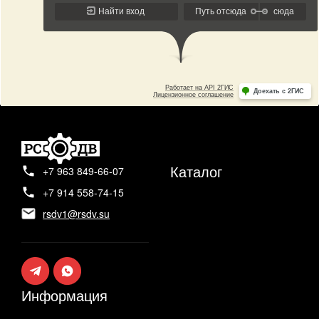
Каталог
+7 963 849-66-07
+7 914 558-74-15
rsdv1@rsdv.su
Информация