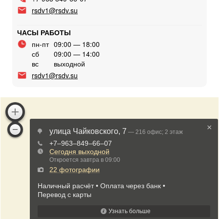
rsdv1@rsdv.su
ЧАСЫ РАБОТЫ
пн-пт
09:00 — 18:00
сб
09:00 — 14:00
вс
выходной
rsdv1@rsdv.su