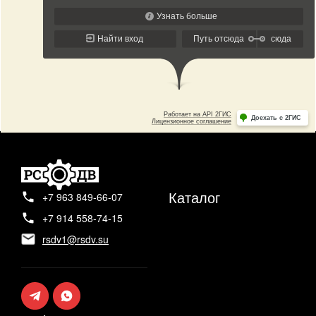
Каталог
+7 963 849-66-07
+7 914 558-74-15
rsdv1@rsdv.su