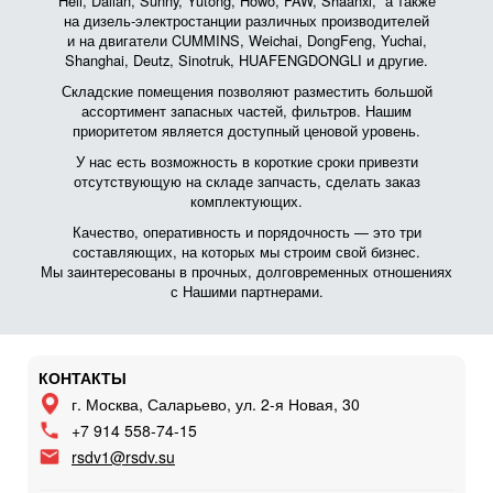
Heli, Dalian, Sunny, Yutong, Howo, FAW, Shaanxi, а также
на дизель-электростанции различных производителей
и на двигатели CUMMINS, Weichai, DongFeng, Yuchai,
Shanghai, Deutz, Sinotruk, HUAFENGDONGLI и другие.
Складские помещения позволяют разместить большой
ассортимент запасных частей, фильтров. Нашим
приоритетом является доступный ценовой уровень.
У нас есть возможность в короткие сроки привезти
отсутствующую на складе запчасть, сделать заказ
комплектующих.
Качество, оперативность и порядочность — это три
составляющих, на которых мы строим свой бизнес.
Мы заинтересованы в прочных, долговременных отношениях
с Нашими партнерами.
КОНТАКТЫ
г. Москва, Саларьево, ул. 2-я Новая, 30
+7 914 558-74-15
rsdv1@rsdv.su