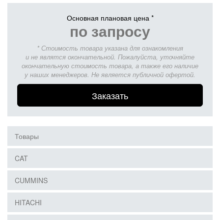
Основная плановая цена *
по запросу
* Стоимость товара указана для ознакомления
и не являтся окончательной. Пожалуйста, уточняйте
окончательную стоимость товара, а также его наличие
у наших менеджеров. Не является публичной офертой.
Заказать
Товары
CAT
CUMMINS
HITACHI