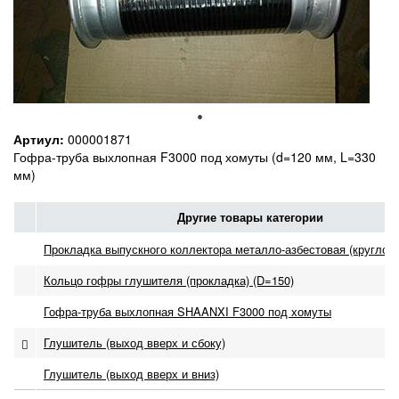
Артиул:
000001871
Гофра-труба выхлопная F3000 под хомуты (d=120 мм, L=330
мм)
Другие товары категории
Прокладка выпускного коллектора металло-азбестовая (круглое 
Кольцо гофры глушителя (прокладка) (D=150)
Гофра-труба выхлопная SHAANXI F3000 под хомуты
Глушитель (выход вверх и сбоку)
Глушитель (выход вверх и вниз)