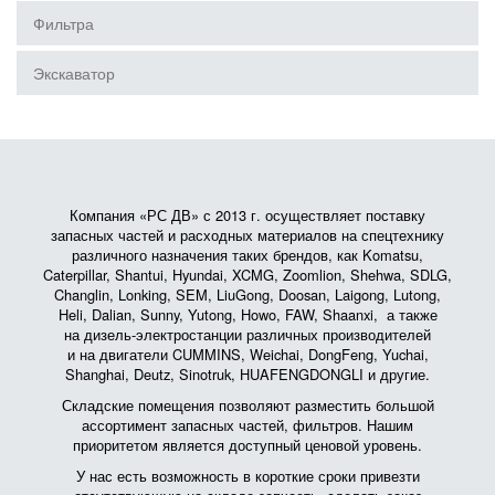
Фильтра
Экскаватор
Компания «РС ДВ» с 2013 г. осуществляет поставку
запасных частей и расходных материалов на спецтехнику
различного назначения таких брендов, как Komatsu,
Caterpillar, Shantui, Hyundai, XCMG, Zoomlion, Shehwa, SDLG,
Changlin, Lonking, SEM, LiuGong, Doosan, Laigong, Lutong,
Heli, Dalian, Sunny, Yutong, Howo, FAW, Shaanxi, а также
на дизель-электростанции различных производителей
и на двигатели CUMMINS, Weichai, DongFeng, Yuchai,
Shanghai, Deutz, Sinotruk, HUAFENGDONGLI и другие.
Складские помещения позволяют разместить большой
ассортимент запасных частей, фильтров. Нашим
приоритетом является доступный ценовой уровень.
У нас есть возможность в короткие сроки привезти