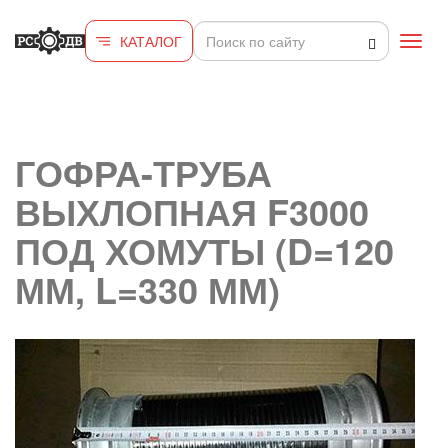
Перейти к основному содержанию
КАТАЛОГ
Toggl
navig
ГОФРА-ТРУБА
ВЫХЛОПНАЯ F3000
ПОД ХОМУТЫ (D=120
ММ, L=330 ММ)