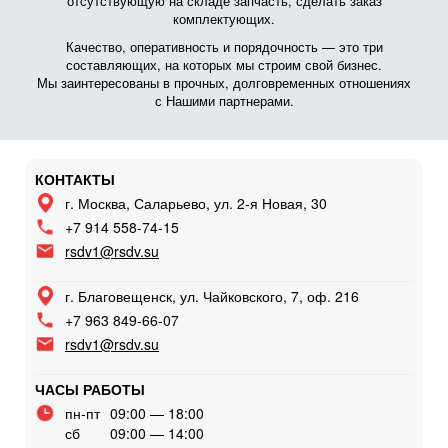
отсутствующую на складе запчасть, сделать заказ
комплектующих.
Качество, оперативность и порядочность — это три
составляющих, на которых мы строим свой бизнес.
Мы заинтересованы в прочных, долговременных отношениях
с Нашими партнерами.
КОНТАКТЫ
г. Москва, Саларьево, ул. 2-я Новая, 30
+7 914 558-74-15
rsdv1@rsdv.su
г. Благовещенск, ул. Чайковского, 7, оф. 216
+7 963 849-66-07
rsdv1@rsdv.su
ЧАСЫ РАБОТЫ
пн-пт
09:00 — 18:00
сб
09:00 — 14:00