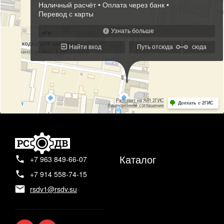
Каталог
+7 963 849-66-07
+7 914 558-74-15
rsdv1@rsdv.su