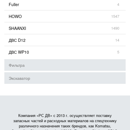
Fuller
4
HOWO
1547
SHAANXI
1490
ДВС D12
14
ДВС WP10
5
Фильтра
Экскаватор
Компания «РС ДВ» с 2013 г. осуществляет поставку
запасных частей и расходных материалов на спецтехнику
различного назначения таких брендов, как Komatsu,