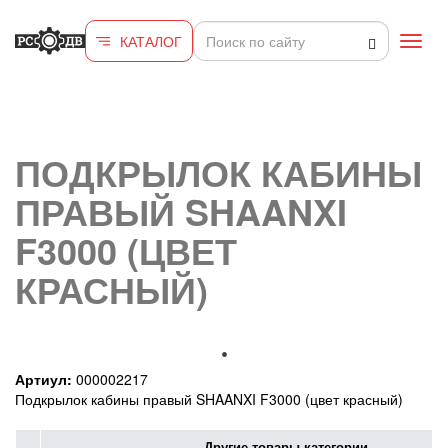
Перейти к основному содержанию
КАТАЛОГ
Toggl
navig
ПОДКРЫЛОК КАБИНЫ
ПРАВЫЙ SHAANXI
F3000 (ЦВЕТ
КРАСНЫЙ)
Артиул:
000002217
Подкрылок кабины правый SHAANXI F3000 (цвет красный)
Другие товары категории