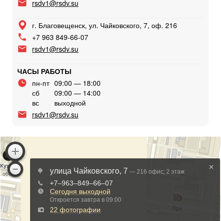
rsdv1@rsdv.su
г. Благовещенск, ул. Чайковского, 7, оф. 216
+7 963 849-66-07
rsdv1@rsdv.su
ЧАСЫ РАБОТЫ
пн-пт
09:00 — 18:00
сб
09:00 — 14:00
вс
выходной
rsdv1@rsdv.su