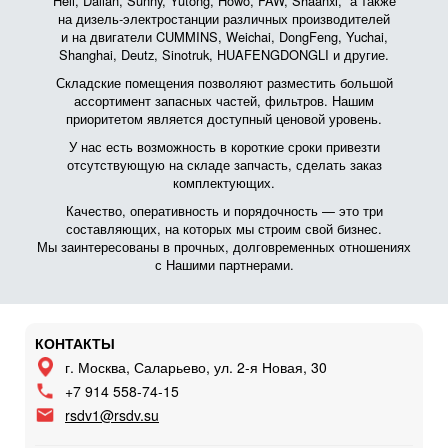
Heli, Dalian, Sunny, Yutong, Howo, FAW, Shaanxi, а также
на дизель-электростанции различных производителей
и на двигатели CUMMINS, Weichai, DongFeng, Yuchai,
Shanghai, Deutz, Sinotruk, HUAFENGDONGLI и другие.
Складские помещения позволяют разместить большой
ассортимент запасных частей, фильтров. Нашим
приоритетом является доступный ценовой уровень.
У нас есть возможность в короткие сроки привезти
отсутствующую на складе запчасть, сделать заказ
комплектующих.
Качество, оперативность и порядочность — это три
составляющих, на которых мы строим свой бизнес.
Мы заинтересованы в прочных, долговременных отношениях
с Нашими партнерами.
КОНТАКТЫ
г. Москва, Саларьево, ул. 2-я Новая, 30
+7 914 558-74-15
rsdv1@rsdv.su