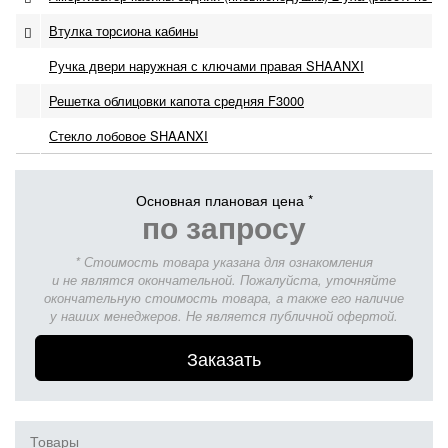
Втулка торсиона кабины
Ручка двери наружная с ключами правая SHAANXI
Решетка облицовки капота средняя F3000
Стекло лобовое SHAANXI
Основная плановая цена *
по запросу
* Стоимость товара указана для ознакомления
и не являтся окончательной. Пожалуйста, уточняйте
окончательную стоимость товара, а также его наличие
у наших менеджеров. Не является публичной офертой.
Заказать
Товары