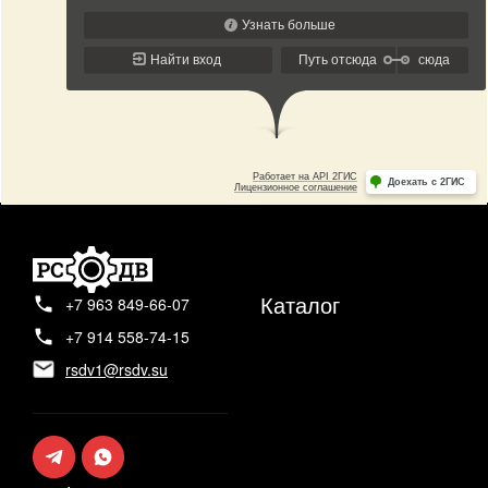
Каталог
+7 963 849-66-07
+7 914 558-74-15
rsdv1@rsdv.su