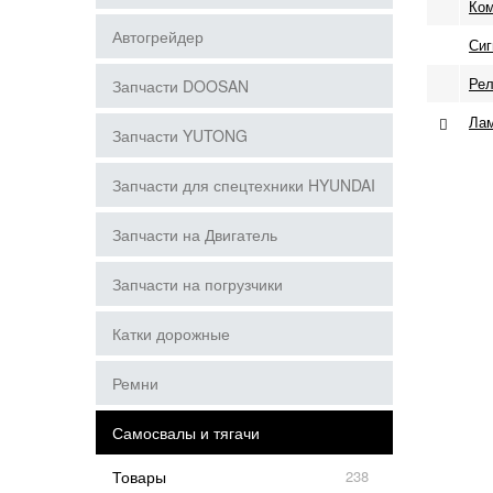
Ком
Автогрейдер
Сиг
Рел
Запчасти DOOSAN
Лам
Запчасти YUTONG
Запчасти для спецтехники HYUNDAI
Запчасти на Двигатель
Запчасти на погрузчики
Катки дорожные
Ремни
Самосвалы и тягачи
Товары
238