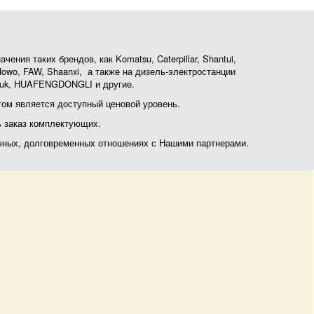
ния таких брендов, как Komatsu, Caterpillar, Shantui,
, Howo, FAW, Shaanxi, а также на дизель-электростанции
otruk, HUAFENGDONGLI и другие.
ом является доступный ценовой уровень.
ь заказ комплектующих.
очных, долговременных отношениях с Нашими партнерами.