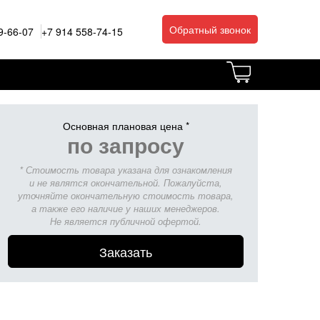
Обратный звонок
9-66-07
+7 914 558-74-15
Основная плановая цена *
по запросу
* Стоимость товара указана для ознакомления
и не являтся окончательной. Пожалуйста,
уточняйте окончательную стоимость товара,
а также его наличие у наших менеджеров.
Не является публичной офертой.
Заказать