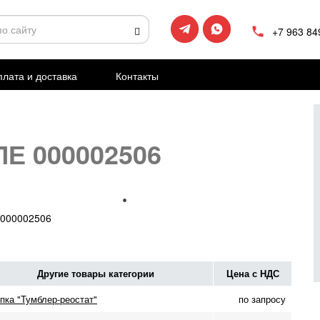
+7 963 84
лата и доставка
Контакты
ЛЕ 000002506
000002506
Другие товары категории
Цена с НДС
пка "Тумблер-реостат"
по запросу