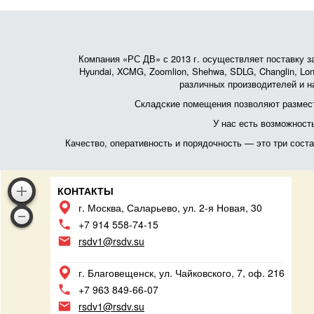
Компания «РС ДВ» с 2013 г. осуществляет поставку зап
Hyundai, XCMG, Zoomlion, Shehwa, SDLG, Changlin, Lonk
различных производителей и на
Складские помещения позволяют размест
У нас есть возможност
Качество, оперативность и порядочность — это три сос
КОНТАКТЫ
г. Москва, Саларьево, ул. 2-я Новая, 30
+7 914 558-74-15
rsdv1@rsdv.su
г. Благовещенск, ул. Чайковского, 7, оф. 216
+7 963 849-66-07
rsdv1@rsdv.su