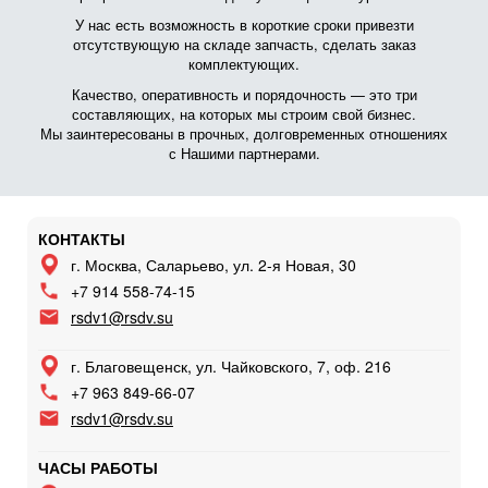
У нас есть возможность в короткие сроки привезти
отсутствующую на складе запчасть, сделать заказ
комплектующих.
Качество, оперативность и порядочность — это три
составляющих, на которых мы строим свой бизнес.
Мы заинтересованы в прочных, долговременных отношениях
с Нашими партнерами.
КОНТАКТЫ
г. Москва, Саларьево, ул. 2-я Новая, 30
+7 914 558-74-15
rsdv1@rsdv.su
г. Благовещенск, ул. Чайковского, 7, оф. 216
+7 963 849-66-07
rsdv1@rsdv.su
ЧАСЫ РАБОТЫ