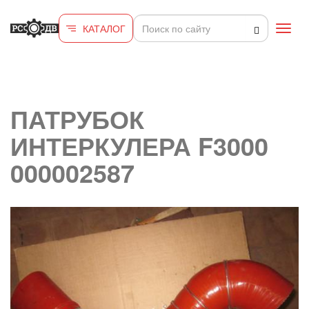
Перейти к основному содержанию
КАТАЛОГ
Toggl
navig
ПАТРУБОК
ИНТЕРКУЛЕРА F3000
000002587