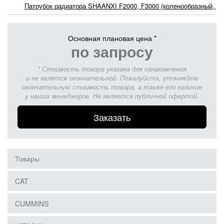
Патрубок радиатора SHAANXI F2000, F3000 (коленообразный, D=
Основная плановая цена *
по запросу
* Стоимость товара указана для ознакомления
и не являтся окончательной. Пожалуйста, уточняйте
окончательную стоимость товара, а также его наличие
у наших менеджеров. Не является публичной офертой.
Заказать
Товары
CAT
CUMMINS