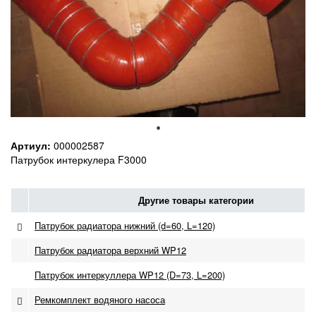
Артиул:
000002587
Патрубок интеркулера F3000
Другие товары категории
Патрубок радиатора нижний (d=60, L=120)
Патрубок радиатора верхний WP12
Патрубок интеркуллера WP12 (D=73, L=200)
Ремкомплект водяного насоса