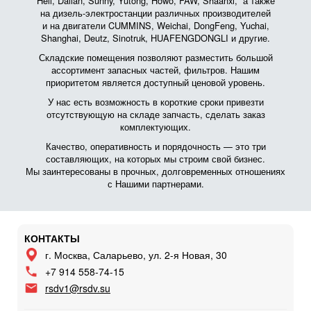
Heli, Dalian, Sunny, Yutong, Howo, FAW, Shaanxi, а также
на дизель-электростанции различных производителей
и на двигатели CUMMINS, Weichai, DongFeng, Yuchai,
Shanghai, Deutz, Sinotruk, HUAFENGDONGLI и другие.
Складские помещения позволяют разместить большой
ассортимент запасных частей, фильтров. Нашим
приоритетом является доступный ценовой уровень.
У нас есть возможность в короткие сроки привезти
отсутствующую на складе запчасть, сделать заказ
комплектующих.
Качество, оперативность и порядочность — это три
составляющих, на которых мы строим свой бизнес.
Мы заинтересованы в прочных, долговременных отношениях
с Нашими партнерами.
КОНТАКТЫ
г. Москва, Саларьево, ул. 2-я Новая, 30
+7 914 558-74-15
rsdv1@rsdv.su