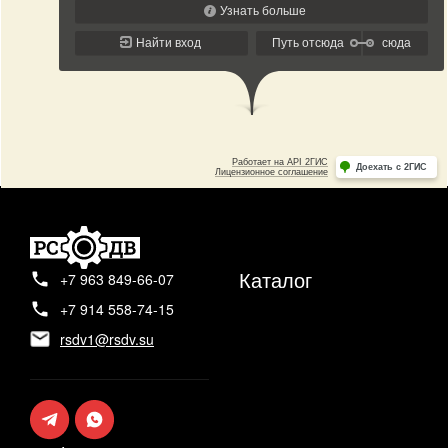
Каталог
+7 963 849-66-07
+7 914 558-74-15
rsdv1@rsdv.su