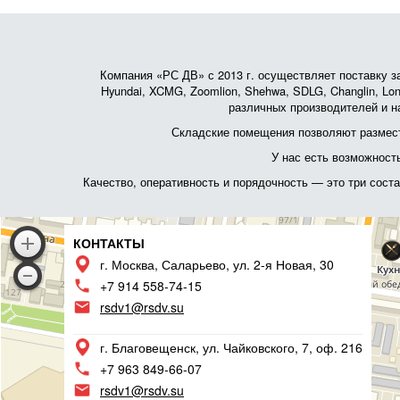
Компания «РС ДВ» с 2013 г. осуществляет поставку зап
Hyundai, XCMG, Zoomlion, Shehwa, SDLG, Changlin, Lonk
различных производителей и на
Складские помещения позволяют размест
У нас есть возможност
Качество, оперативность и порядочность — это три сос
КОНТАКТЫ
г. Москва, Саларьево, ул. 2-я Новая, 30
+7 914 558-74-15
rsdv1@rsdv.su
г. Благовещенск, ул. Чайковского, 7, оф. 216
+7 963 849-66-07
rsdv1@rsdv.su