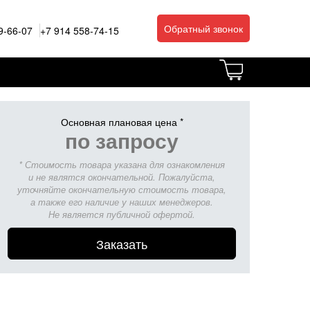
Обратный звонок
9-66-07
+7 914 558-74-15
Основная плановая цена *
по запросу
* Стоимость товара указана для ознакомления
и не являтся окончательной. Пожалуйста,
уточняйте окончательную стоимость товара,
а также его наличие у наших менеджеров.
Не является публичной офертой.
Заказать