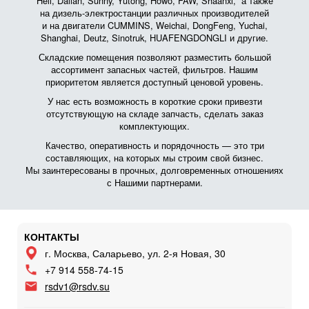
Heli, Dalian, Sunny, Yutong, Howo, FAW, Shaanxi, а также
на дизель-электростанции различных производителей
и на двигатели CUMMINS, Weichai, DongFeng, Yuchai,
Shanghai, Deutz, Sinotruk, HUAFENGDONGLI и другие.
Складские помещения позволяют разместить большой
ассортимент запасных частей, фильтров. Нашим
приоритетом является доступный ценовой уровень.
У нас есть возможность в короткие сроки привезти
отсутствующую на складе запчасть, сделать заказ
комплектующих.
Качество, оперативность и порядочность — это три
составляющих, на которых мы строим свой бизнес.
Мы заинтересованы в прочных, долговременных отношениях
с Нашими партнерами.
КОНТАКТЫ
г. Москва, Саларьево, ул. 2-я Новая, 30
+7 914 558-74-15
rsdv1@rsdv.su