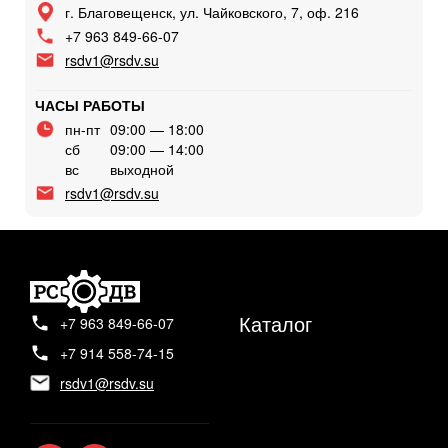
г. Благовещенск, ул. Чайковского, 7, оф. 216
+7 963 849-66-07
rsdv1@rsdv.su
ЧАСЫ РАБОТЫ
пн-пт
09:00 — 18:00
сб
09:00 — 14:00
вс
выходной
rsdv1@rsdv.su
Каталог
+7 963 849-66-07
+7 914 558-74-15
rsdv1@rsdv.su