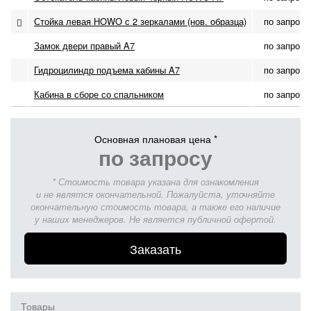
Стойка левая HOWO с 2 зеркалами (нов. образца)
по запросу
Замок двери правый A7
по запросу
Гидроцилиндр подъема кабины A7
по запросу
Кабина в сборе со спальником
по запросу
Основная плановая цена *
по запросу
* Стоимость товара указана для ознакомления
и не являтся окончательной. Пожалуйста, уточняйте
окончательную стоимость товара, а также его наличие
у наших менеджеров. Не является публичной офертой.
Заказать
Товары