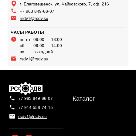
г. Благовещенск, ул. Чайковского, 7, оф. 216
+7 963 849-66-07
rsdv1@rsdv.su
ЧАСЫ РАБОТЫ
пн-пт
09:00 — 18:00
сб
09:00 — 14:00
вс
выходной
rsdv1@rsdv.su
Каталог
+7 963 849-66-07
+7 914 558-74-15
rsdv1@rsdv.su