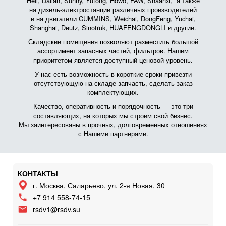
Heli, Dalian, Sunny, Yutong, Howo, FAW, Shaanxi, а также
на дизель-электростанции различных производителей
и на двигатели CUMMINS, Weichai, DongFeng, Yuchai,
Shanghai, Deutz, Sinotruk, HUAFENGDONGLI и другие.
Складские помещения позволяют разместить большой
ассортимент запасных частей, фильтров. Нашим
приоритетом является доступный ценовой уровень.
У нас есть возможность в короткие сроки привезти
отсутствующую на складе запчасть, сделать заказ
комплектующих.
Качество, оперативность и порядочность — это три
составляющих, на которых мы строим свой бизнес.
Мы заинтересованы в прочных, долговременных отношениях
с Нашими партнерами.
КОНТАКТЫ
г. Москва, Саларьево, ул. 2-я Новая, 30
+7 914 558-74-15
rsdv1@rsdv.su