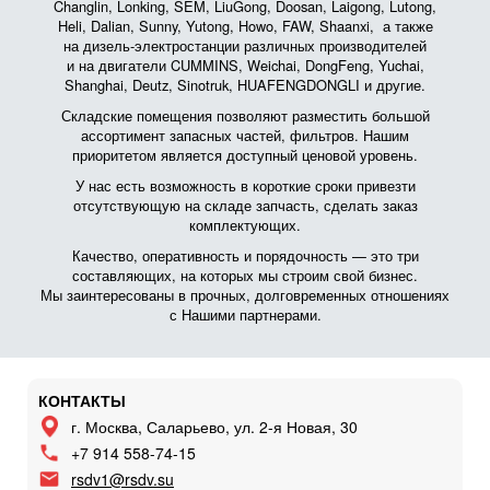
Changlin, Lonking, SEM, LiuGong, Doosan, Laigong, Lutong,
Heli, Dalian, Sunny, Yutong, Howo, FAW, Shaanxi, а также
на дизель-электростанции различных производителей
и на двигатели CUMMINS, Weichai, DongFeng, Yuchai,
Shanghai, Deutz, Sinotruk, HUAFENGDONGLI и другие.
Складские помещения позволяют разместить большой
ассортимент запасных частей, фильтров. Нашим
приоритетом является доступный ценовой уровень.
У нас есть возможность в короткие сроки привезти
отсутствующую на складе запчасть, сделать заказ
комплектующих.
Качество, оперативность и порядочность — это три
составляющих, на которых мы строим свой бизнес.
Мы заинтересованы в прочных, долговременных отношениях
с Нашими партнерами.
КОНТАКТЫ
г. Москва, Саларьево, ул. 2-я Новая, 30
+7 914 558-74-15
rsdv1@rsdv.su