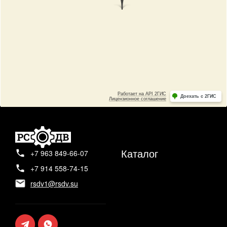
Каталог
+7 963 849-66-07
+7 914 558-74-15
rsdv1@rsdv.su