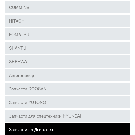
CUMMINS
HITACHI
KOMATSU
SHANTUI
SHEHWA
Автогрейдер
Запчасти DOOSAN
Запчасти YUTONG
Запчасти для спецтехники HYUNDAI
Запчасти на Двигатель