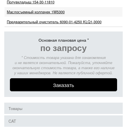
Полувкладыш 154-30-11810
Маслосъемный колпачек 1W5300
Предварительный очиститель 6090-01-4250 KLQ1-3000
Основная плановая цена *
по запросу
* Стоимость товара указана для ознакомления
и не являтся окончательной. Пожалуйста, уточняйте
окончательную стоимость товара, а также его наличие
у наших менеджеров. Не является публичной офертой.
Заказать
Товары
CAT