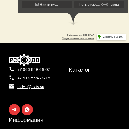
Каталог
+7 963 849-66-07
+7 914 558-74-15
rsdv1@rsdv.su
Информация