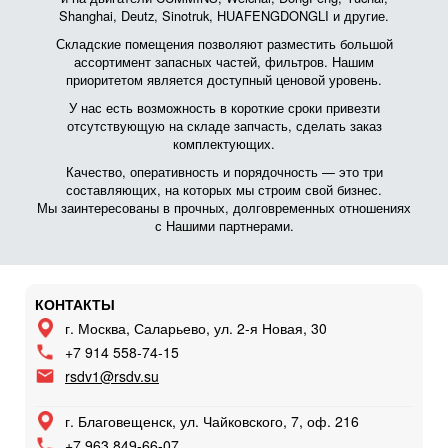
Shanghai, Deutz, Sinotruk, HUAFENGDONGLI и другие.
Складские помещения позволяют разместить большой
ассортимент запасных частей, фильтров. Нашим
приоритетом является доступный ценовой уровень.
У нас есть возможность в короткие сроки привезти
отсутствующую на складе запчасть, сделать заказ
комплектующих.
Качество, оперативность и порядочность — это три
составляющих, на которых мы строим свой бизнес.
Мы заинтересованы в прочных, долговременных отношениях
с Нашими партнерами.
КОНТАКТЫ
г. Москва, Саларьево, ул. 2-я Новая, 30
+7 914 558-74-15
rsdv1@rsdv.su
г. Благовещенск, ул. Чайковского, 7, оф. 216
+7 963 849-66-07