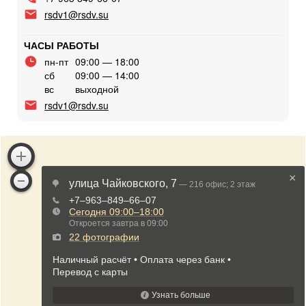
rsdv1@rsdv.su
ЧАСЫ РАБОТЫ
пн-пт
09:00 — 18:00
сб
09:00 — 14:00
вс
выходной
rsdv1@rsdv.su