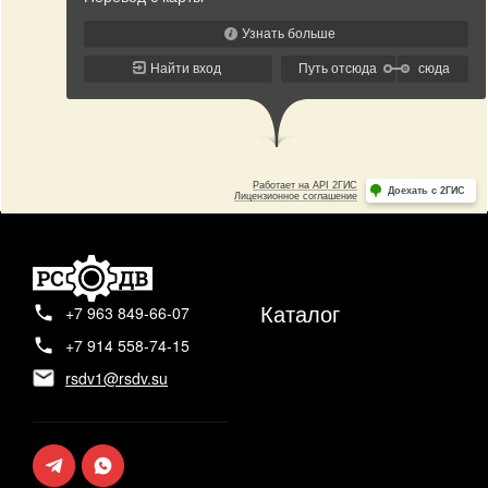
Каталог
+7 963 849-66-07
+7 914 558-74-15
rsdv1@rsdv.su