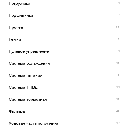
Погрузчики
1
Подшипники
7
Прочее
38
Ремни
5
Рулевое управление
1
Система охлаждения
18
Система питания
6
Система ТНВД
11
Система тормозная
18
Фильтра
40
Ходовая часть погрузчика
17