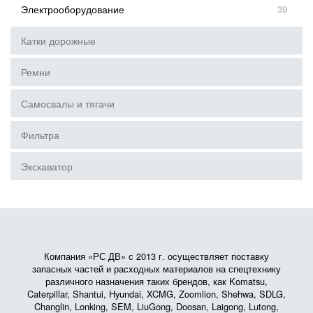
Электрооборудование
39
Катки дорожные
Ремни
Самосвалы и тягачи
Фильтра
Экскаватор
Компания «РС ДВ» с 2013 г. осуществляет поставку
запасных частей и расходных материалов на спецтехнику
различного назначения таких брендов, как Komatsu,
Caterpillar, Shantui, Hyundai, XCMG, Zoomlion, Shehwa, SDLG,
Changlin, Lonking, SEM, LiuGong, Doosan, Laigong, Lutong,