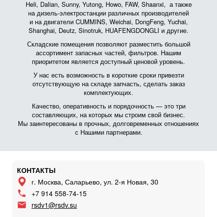
Heli, Dalian, Sunny, Yutong, Howo, FAW, Shaanxi, а также
на дизель-электростанции различных производителей
и на двигатели CUMMINS, Weichai, DongFeng, Yuchai,
Shanghai, Deutz, Sinotruk, HUAFENGDONGLI и другие.
Складские помещения позволяют разместить большой
ассортимент запасных частей, фильтров. Нашим
приоритетом является доступный ценовой уровень.
У нас есть возможность в короткие сроки привезти
отсутствующую на складе запчасть, сделать заказ
комплектующих.
Качество, оперативность и порядочность — это три
составляющих, на которых мы строим свой бизнес.
Мы заинтересованы в прочных, долговременных отношениях
с Нашими партнерами.
КОНТАКТЫ
г. Москва, Саларьево, ул. 2-я Новая, 30
+7 914 558-74-15
rsdv1@rsdv.su