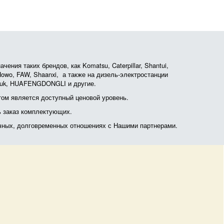
ния таких брендов, как Komatsu, Caterpillar, Shantui,
, Howo, FAW, Shaanxi, а также на дизель-электростанции
otruk, HUAFENGDONGLI и другие.
ом является доступный ценовой уровень.
ь заказ комплектующих.
очных, долговременных отношениях с Нашими партнерами.