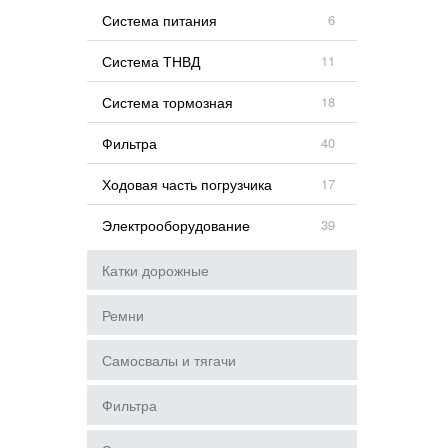
Система питания
6
Система ТНВД
11
Система тормозная
18
Фильтра
40
Ходовая часть погрузчика
17
Электрооборудование
39
Катки дорожные
Ремни
Самосвалы и тягачи
Фильтра