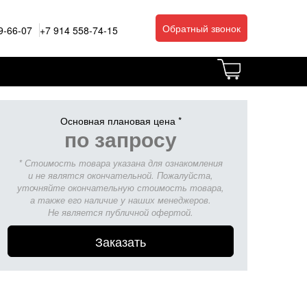
Обратный звонок
9-66-07
+7 914 558-74-15
Основная плановая цена *
по запросу
* Стоимость товара указана для ознакомления
и не являтся окончательной. Пожалуйста,
уточняйте окончательную стоимость товара,
а также его наличие у наших менеджеров.
Не является публичной офертой.
Заказать