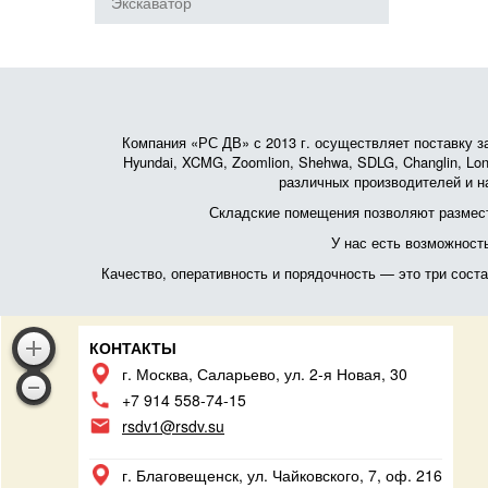
Экскаватор
Компания «РС ДВ» с 2013 г. осуществляет поставку зап
Hyundai, XCMG, Zoomlion, Shehwa, SDLG, Changlin, Lonk
различных производителей и на
Складские помещения позволяют размест
У нас есть возможност
Качество, оперативность и порядочность — это три сос
КОНТАКТЫ
г. Москва, Саларьево, ул. 2-я Новая, 30
+7 914 558-74-15
rsdv1@rsdv.su
г. Благовещенск, ул. Чайковского, 7, оф. 216