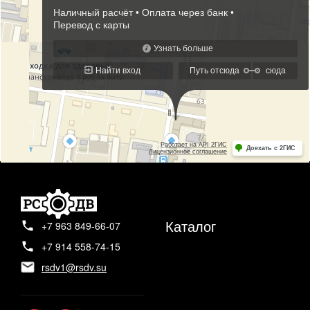
Каталог
+7 963 849-66-07
+7 914 558-74-15
rsdv1@rsdv.su