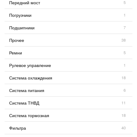
Передний мост
5
Погрузчики
1
Подшипники
7
Прочее
38
Ремни
5
Рулевое управление
1
Система охлаждения
18
Система питания
6
Система ТНВД
11
Система тормозная
18
Фильтра
40