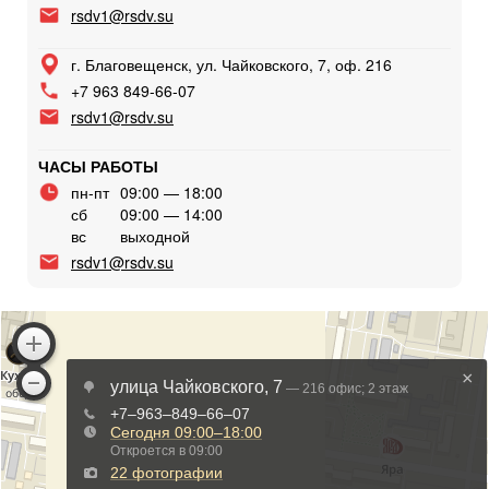
rsdv1@rsdv.su
г. Благовещенск, ул. Чайковского, 7, оф. 216
+7 963 849-66-07
rsdv1@rsdv.su
ЧАСЫ РАБОТЫ
пн-пт
09:00 — 18:00
сб
09:00 — 14:00
вс
выходной
rsdv1@rsdv.su