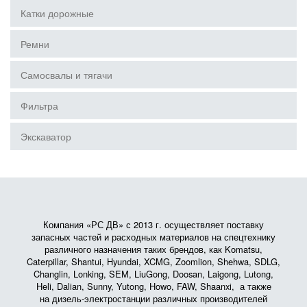
Катки дорожные
Ремни
Самосвалы и тягачи
Фильтра
Экскаватор
Компания «РС ДВ» с 2013 г. осуществляет поставку
запасных частей и расходных материалов на спецтехнику
различного назначения таких брендов, как Komatsu,
Caterpillar, Shantui, Hyundai, XCMG, Zoomlion, Shehwa, SDLG,
Changlin, Lonking, SEM, LiuGong, Doosan, Laigong, Lutong,
Heli, Dalian, Sunny, Yutong, Howo, FAW, Shaanxi, а также
на дизель-электростанции различных производителей