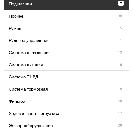
Подшипники
7
Прочее
38
Ремни
5
Рулевое управление
1
Система охлаждения
18
Система питания
6
Система ТНВД
11
Система тормозная
18
Фильтра
40
Ходовая часть погрузчика
17
Электрооборудование
39