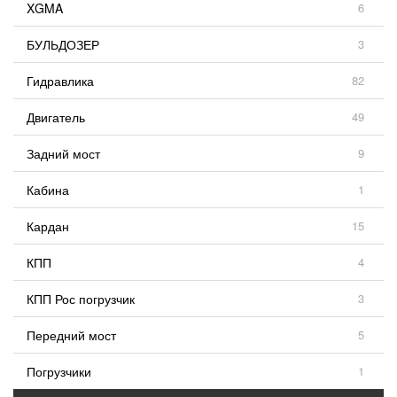
XGMA
6
БУЛЬДОЗЕР
3
Гидравлика
82
Двигатель
49
Задний мост
9
Кабина
1
Кардан
15
КПП
4
КПП Рос погрузчик
3
Передний мост
5
Погрузчики
1