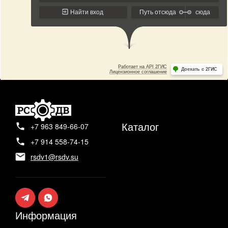
Каталог
+7 963 849-66-07
+7 914 558-74-15
rsdv1@rsdv.su
Информация