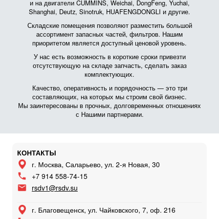
и на двигатели CUMMINS, Weichai, DongFeng, Yuchai,
Shanghai, Deutz, Sinotruk, HUAFENGDONGLI и другие.
Складские помещения позволяют разместить большой
ассортимент запасных частей, фильтров. Нашим
приоритетом является доступный ценовой уровень.
У нас есть возможность в короткие сроки привезти
отсутствующую на складе запчасть, сделать заказ
комплектующих.
Качество, оперативность и порядочность — это три
составляющих, на которых мы строим свой бизнес.
Мы заинтересованы в прочных, долговременных отношениях
с Нашими партнерами.
КОНТАКТЫ
г. Москва, Саларьево, ул. 2-я Новая, 30
+7 914 558-74-15
rsdv1@rsdv.su
г. Благовещенск, ул. Чайковского, 7, оф. 216