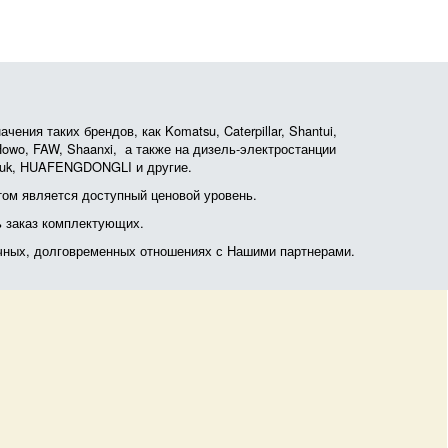
ния таких брендов, как Komatsu, Caterpillar, Shantui,
, Howo, FAW, Shaanxi, а также на дизель-электростанции
otruk, HUAFENGDONGLI и другие.
ом является доступный ценовой уровень.
ь заказ комплектующих.
очных, долговременных отношениях с Нашими партнерами.