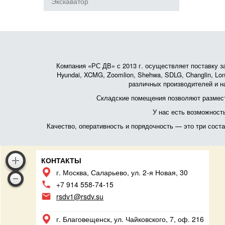
Экскаватор
Компания «РС ДВ» с 2013 г. осуществляет поставку зап
Hyundai, XCMG, Zoomlion, Shehwa, SDLG, Changlin, Lonk
различных производителей и на
Складские помещения позволяют размест
У нас есть возможност
Качество, оперативность и порядочность — это три сос
КОНТАКТЫ
г. Москва, Саларьево, ул. 2-я Новая, 30
+7 914 558-74-15
rsdv1@rsdv.su
г. Благовещенск, ул. Чайковского, 7, оф. 216