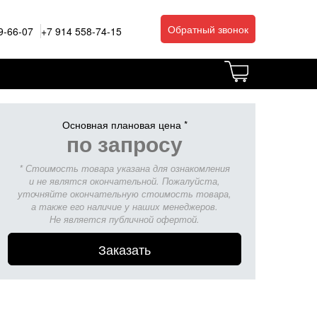
Обратный звонок
9-66-07
+7 914 558-74-15
Основная плановая цена *
по запросу
* Стоимость товара указана для ознакомления
и не являтся окончательной. Пожалуйста,
уточняйте окончательную стоимость товара,
а также его наличие у наших менеджеров.
Не является публичной офертой.
Заказать