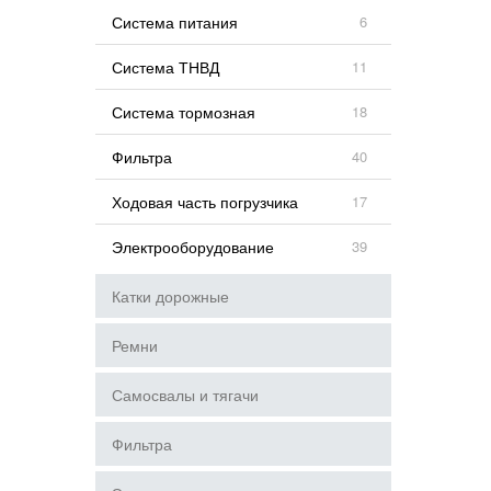
Система питания
6
Система ТНВД
11
Система тормозная
18
Фильтра
40
Ходовая часть погрузчика
17
Электрооборудование
39
Катки дорожные
Ремни
Самосвалы и тягачи
Фильтра