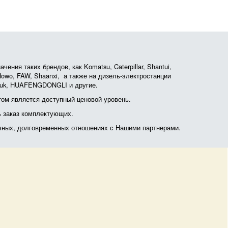
ния таких брендов, как Komatsu, Caterpillar, Shantui,
, Howo, FAW, Shaanxi, а также на дизель-электростанции
otruk, HUAFENGDONGLI и другие.
ом является доступный ценовой уровень.
ь заказ комплектующих.
очных, долговременных отношениях с Нашими партнерами.