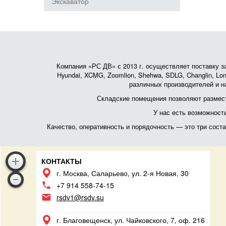
Экскаватор
Компания «РС ДВ» с 2013 г. осуществляет поставку зап
Hyundai, XCMG, Zoomlion, Shehwa, SDLG, Changlin, Lonk
различных производителей и на
Складские помещения позволяют размест
У нас есть возможност
Качество, оперативность и порядочность — это три сос
КОНТАКТЫ
г. Москва, Саларьево, ул. 2-я Новая, 30
+7 914 558-74-15
rsdv1@rsdv.su
г. Благовещенск, ул. Чайковского, 7, оф. 216