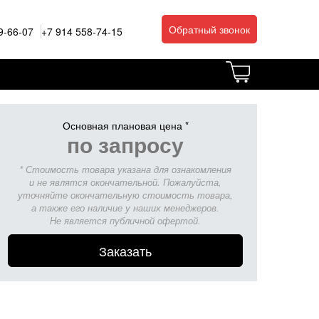
Обратный звонок
9-66-07
+7 914 558-74-15
Основная плановая цена *
по запросу
* Стоимость товара указана для ознакомления
и не являтся окончательной. Пожалуйста,
уточняйте окончательную стоимость товара,
а также его наличие у наших менеджеров.
Не является публичной офертой.
Заказать