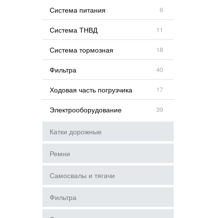
Система питания
6
Система ТНВД
11
Система тормозная
18
Фильтра
40
Ходовая часть погрузчика
17
Электрооборудование
39
Катки дорожные
Ремни
Самосвалы и тягачи
Фильтра