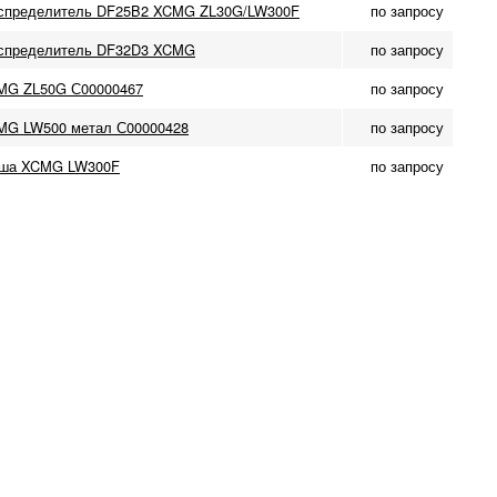
спределитель DF25B2 XCMG ZL30G/LW300F
по запросу
спределитель DF32D3 XCMG
по запросу
MG ZL50G С00000467
по запросу
G LW500 метал С00000428
по запросу
вша XCMG LW300F
по запросу