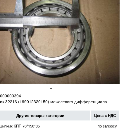
000000394
ик 32216 (199012320150) межосевого дифференциала
Другие товары категории
Цена с НДС
шипник КПП 70*150*35
по запросу