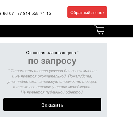
Обратный звонок
9-66-07
+7 914 558-74-15
Основная плановая цена *
по запросу
* Стоимость товара указана для ознакомления
и не являтся окончательной. Пожалуйста,
уточняйте окончательную стоимость товара,
а также его наличие у наших менеджеров.
Не является публичной офертой.
Заказать