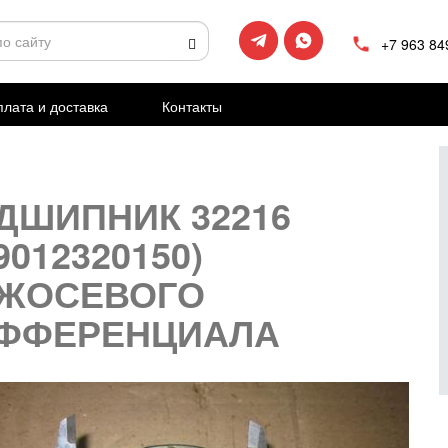
+7 963 84
лата и доставка
Контакты
ДШИПНИК 32216
9012320150)
ЖОСЕВОГО
ФФЕРЕНЦИАЛА