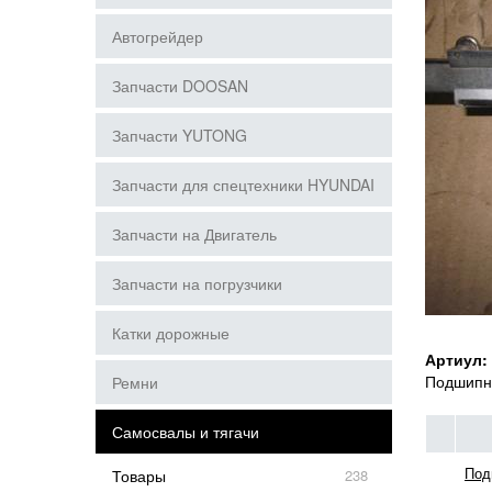
Автогрейдер
Запчасти DOOSAN
Запчасти YUTONG
Запчасти для спецтехники HYUNDAI
Запчасти на Двигатель
Запчасти на погрузчики
Катки дорожные
Артиул:
Подшипн
Ремни
Самосвалы и тягачи
Под
Товары
238