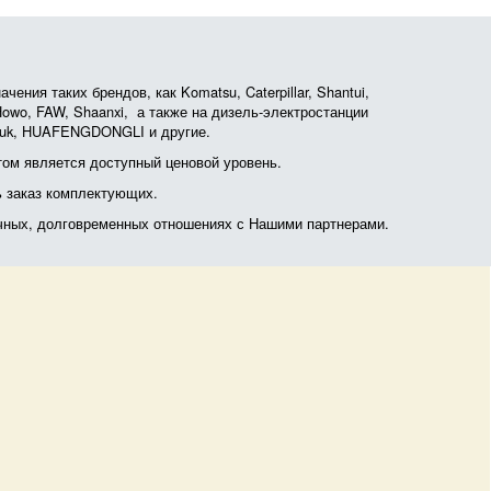
ния таких брендов, как Komatsu, Caterpillar, Shantui,
, Howo, FAW, Shaanxi, а также на дизель-электростанции
otruk, HUAFENGDONGLI и другие.
ом является доступный ценовой уровень.
ь заказ комплектующих.
очных, долговременных отношениях с Нашими партнерами.