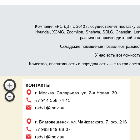
Компания «РС ДВ» с 2013 г. осуществляет поставку зап
Hyundai, XCMG, Zoomlion, Shehwa, SDLG, Changlin, Lonk
различных производителей и на
Складские помещения позволяют размест
У нас есть возможност
Качество, оперативность и порядочность — это три сос
КОНТАКТЫ
г. Москва, Саларьево, ул. 2-я Новая, 30
+7 914 558-74-15
rsdv1@rsdv.su
г. Благовещенск, ул. Чайковского, 7, оф. 216
+7 963 849-66-07
rsdv1@rsdv.su