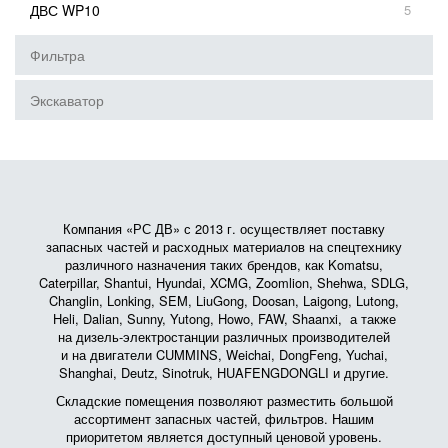
ДВС WP10
5
Фильтра
Экскаватор
Компания «РС ДВ» с 2013 г. осуществляет поставку
запасных частей и расходных материалов на спецтехнику
различного назначения таких брендов, как Komatsu,
Caterpillar, Shantui, Hyundai, XCMG, Zoomlion, Shehwa, SDLG,
Changlin, Lonking, SEM, LiuGong, Doosan, Laigong, Lutong,
Heli, Dalian, Sunny, Yutong, Howo, FAW, Shaanxi, а также
на дизель-электростанции различных производителей
и на двигатели CUMMINS, Weichai, DongFeng, Yuchai,
Shanghai, Deutz, Sinotruk, HUAFENGDONGLI и другие.
Складские помещения позволяют разместить большой
ассортимент запасных частей, фильтров. Нашим
приоритетом является доступный ценовой уровень.