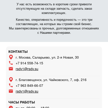
У нас есть возможность в короткие сроки привезти
отсутствующую на складе запчасть, сделать заказ
комплектующих.
Качество, оперативность и порядочность — это три
составляющих, на которых мы строим свой бизнес.
Мы заинтересованы в прочных, долговременных отношениях
с Нашими партнерами.
КОНТАКТЫ
г. Москва, Саларьево, ул. 2-я Новая, 30
+7 914 558-74-15
rsdv1@rsdv.su
г. Благовещенск, ул. Чайковского, 7, оф. 216
+7 963 849-66-07
rsdv1@rsdv.su
ЧАСЫ РАБОТЫ
пн-пт
09:00 — 18:00