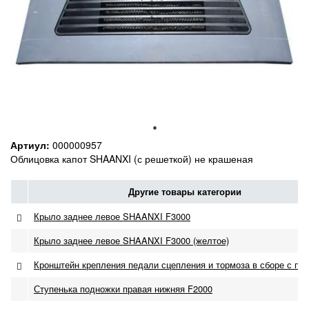
Артиул:
000000957
Облицовка капот SHAANXI (с решеткой) не крашеная
Другие товары категории
Крыло заднее левое SHAANXI F3000
Крыло заднее левое SHAANXI F3000 (желтое)
Кронштейн крепления педали сцепления и тормоза в сборе с пе
Ступенька подножки правая нижняя F2000