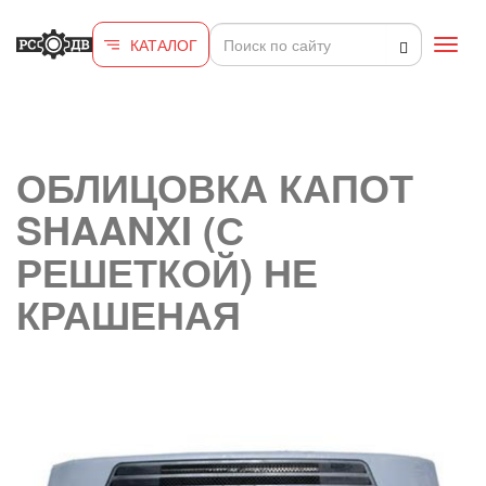
Перейти к основному содержанию
КАТАЛОГ
Toggl
navig
ОБЛИЦОВКА КАПОТ
SHAANXI (С
РЕШЕТКОЙ) НЕ
КРАШЕНАЯ