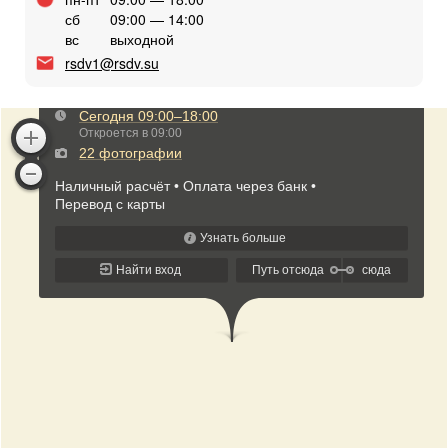
сб
09:00 — 14:00
вс
выходной
rsdv1@rsdv.su