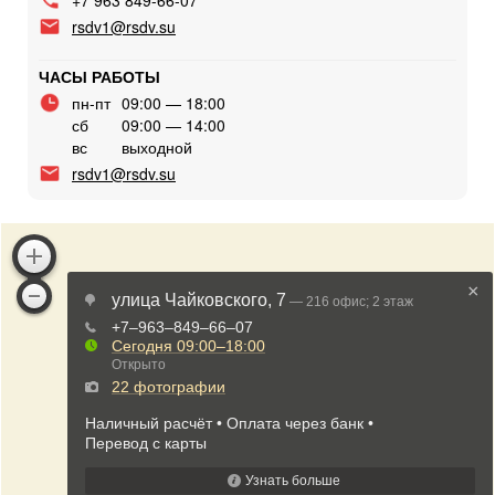
rsdv1@rsdv.su
ЧАСЫ РАБОТЫ
пн-пт
09:00 — 18:00
сб
09:00 — 14:00
вс
выходной
rsdv1@rsdv.su