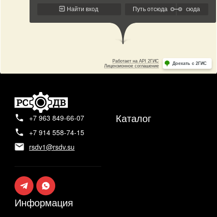
Каталог
+7 963 849-66-07
+7 914 558-74-15
rsdv1@rsdv.su
Информация