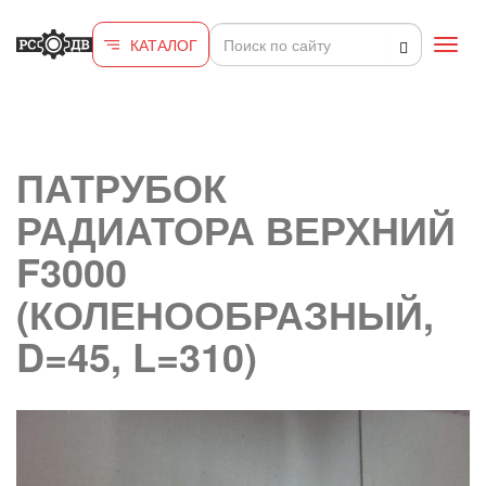
Перейти к основному содержанию
КАТАЛОГ
Toggl
navig
ПАТРУБОК
РАДИАТОРА ВЕРХНИЙ
F3000
(КОЛЕНООБРАЗНЫЙ,
D=45, L=310)