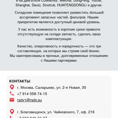
и на двигатели CUMMINS, Weichai, DongFeng, Yuchai,
Shanghai, Deutz, Sinotruk, HUAFENGDONGLI и другие.
Складские помещения позволяют разместить большой
ассортимент запасных частей, фильтров. Нашим
приоритетом является доступный ценовой уровень.
У нас есть возможность в короткие сроки привезти
отсутствующую на складе запчасть, сделать заказ
комплектующих.
Качество, оперативность и порядочность — это три
составляющих, на которых мы строим свой бизнес.
Мы заинтересованы в прочных, долговременных отношениях
с Нашими партнерами.
КОНТАКТЫ
г. Москва, Саларьево, ул. 2-я Новая, 30
+7 914 558-74-15
rsdv1@rsdv.su
г. Благовещенск, ул. Чайковского, 7, оф. 216
+7 963 849-66-07