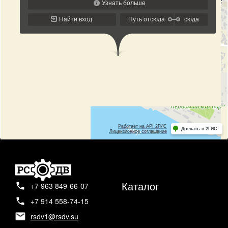
Каталог
+7 963 849-66-07
+7 914 558-74-15
rsdv1@rsdv.su