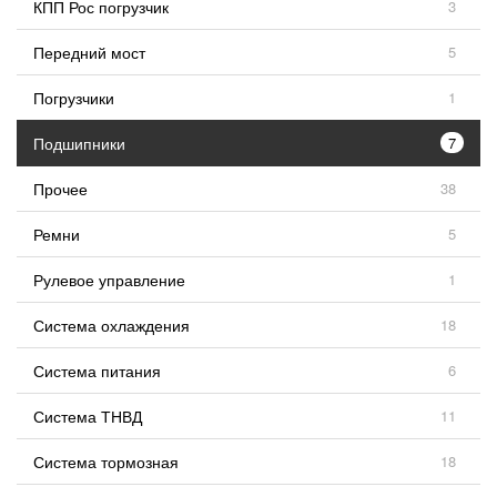
КПП Рос погрузчик
3
Передний мост
5
Погрузчики
1
Подшипники
7
Прочее
38
Ремни
5
Рулевое управление
1
Система охлаждения
18
Система питания
6
Система ТНВД
11
Система тормозная
18