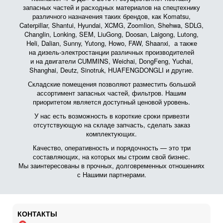
запасных частей и расходных материалов на спецтехнику
различного назначения таких брендов, как Komatsu,
Caterpillar, Shantui, Hyundai, XCMG, Zoomlion, Shehwa, SDLG,
Changlin, Lonking, SEM, LiuGong, Doosan, Laigong, Lutong,
Heli, Dalian, Sunny, Yutong, Howo, FAW, Shaanxi, а также
на дизель-электростанции различных производителей
и на двигатели CUMMINS, Weichai, DongFeng, Yuchai,
Shanghai, Deutz, Sinotruk, HUAFENGDONGLI и другие.
Складские помещения позволяют разместить большой
ассортимент запасных частей, фильтров. Нашим
приоритетом является доступный ценовой уровень.
У нас есть возможность в короткие сроки привезти
отсутствующую на складе запчасть, сделать заказ
комплектующих.
Качество, оперативность и порядочность — это три
составляющих, на которых мы строим свой бизнес.
Мы заинтересованы в прочных, долговременных отношениях
с Нашими партнерами.
КОНТАКТЫ