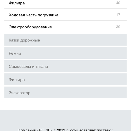
Фильтра
40
Ходовая часть погрузчика
17
Электрооборудование
39
Катки дорожные
Ремни
Самосвалы и тягачи
Фильтра
Экскаватор
Компания «РС ДВ» с 2013 г. осуществляет поставку