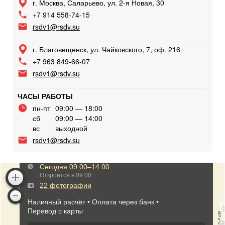
г. Москва, Саларьево, ул. 2-я Новая, 30
+7 914 558-74-15
rsdv1@rsdv.su
г. Благовещенск, ул. Чайковского, 7, оф. 216
+7 963 849-66-07
rsdv1@rsdv.su
ЧАСЫ РАБОТЫ
пн-пт
09:00 — 18:00
сб
09:00 — 14:00
вс
выходной
rsdv1@rsdv.su