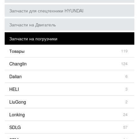
Запчасти для спецтехники HYUNDAI
Запчасти на Двигатель
Запчасти на погрузчики
Товары
119
Changlin
124
Dalian
6
HELI
3
LiuGong
2
Lonking
24
SDLG
57