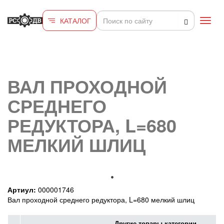
Перейти к основному содержанию
КАТАЛОГ
Toggl
navig
ВАЛ ПРОХОДНОЙ
СРЕДНЕГО
РЕДУКТОРА, L=680
МЕЛКИЙ ШЛИЦ
Артиул:
000001746
Вал проходной среднего редуктора, L=680 мелкий шлиц
Другие товары категории