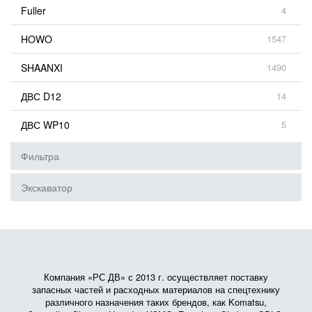
Fuller
4
HOWO
1547
SHAANXI
1490
ДВС D12
14
ДВС WP10
5
Фильтра
Экскаватор
Компания «РС ДВ» с 2013 г. осуществляет поставку
запасных частей и расходных материалов на спецтехнику
различного назначения таких брендов, как Komatsu,