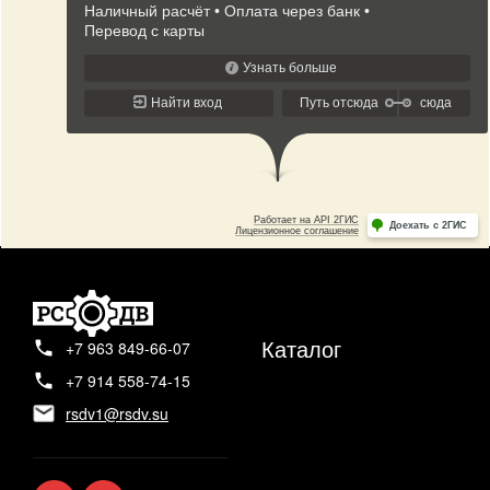
Каталог
+7 963 849-66-07
+7 914 558-74-15
rsdv1@rsdv.su