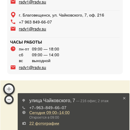
rsdv1@rsdv.su
г. Благовещенск, ул. Чайковского, 7, оф. 216
+7 963 849-66-07
rsdv1@rsdv.su
ЧАСЫ РАБОТЫ
пн-пт
09:00 — 18:00
сб
09:00 — 14:00
вс
выходной
rsdv1@rsdv.su